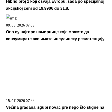
Hibrid broj 1 koji osvaja Evropu, sada po specijalnoj
akcijskoj ceni od 19.990€ do 31.8.
09. 08. 2026 07:03
Ово су најгоре намирнице које можете да
конзумирате ако имате инсулинску резистенцију
15. 07. 2026 07:44
Većina građana izgubi novac pre nego što stigne na