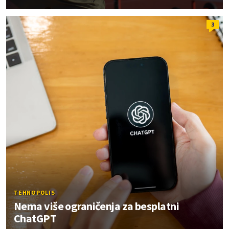
3
TEHNOPOLIS
Nema više ograničenja za besplatni
ChatGPT