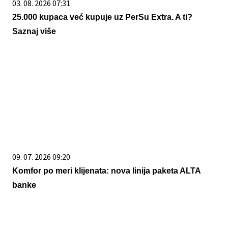
03. 08. 2026 07:31
25.000 kupaca već kupuje uz PerSu Extra. A ti?
Saznaj više
09. 07. 2026 09:20
Komfor po meri klijenata: nova linija paketa ALTA
banke