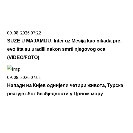
09. 08. 2026 07:22
SUZE U MAJAMIJU: Inter uz Mesija kao nikada pre,
evo šta su uradili nakon smrti njegovog oca
(VIDEO/FOTO)
09. 08. 2026 07:01
Напади на Кијев однијели четири живота, Турска
реагује због безбједности у Црном мору