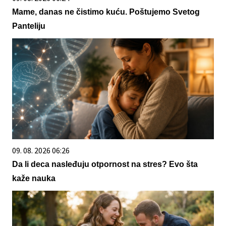
Mame, danas ne čistimo kuću. Poštujemo Svetog
Panteliju
09. 08. 2026 06:26
Da li deca nasleđuju otpornost na stres? Evo šta
kaže nauka