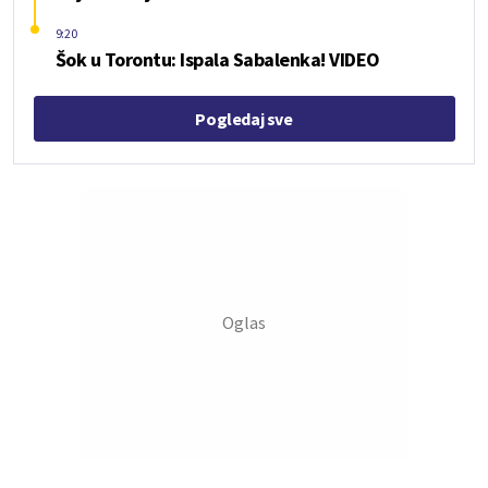
9:20
Šok u Torontu: Ispala Sabalenka! VIDEO
Pogledaj sve