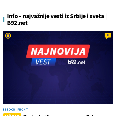
Info – najvažnije vesti iz Srbije i sveta |
B92.net
8
ISTOČNI FRONT