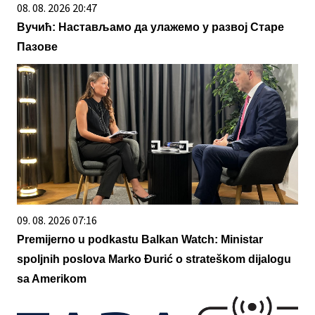
08. 08. 2026 20:47
Вучић: Настављамо да улажемо у развој Старе
Пазове
09. 08. 2026 07:16
Premijerno u podkastu Balkan Watch: Ministar
spoljnih poslova Marko Đurić o strateškom dijalogu
sa Amerikom