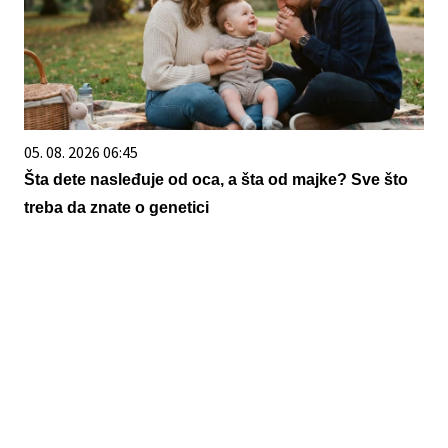
05. 08. 2026 06:45
Šta dete nasleđuje od oca, a šta od majke? Sve što
treba da znate o genetici