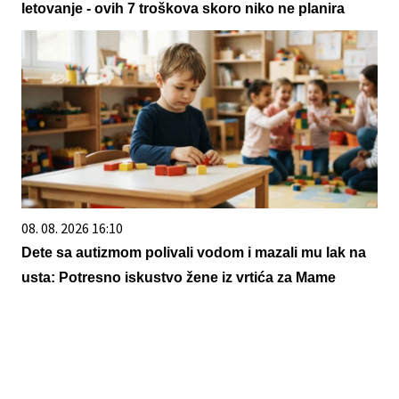
letovanje - ovih 7 troškova skoro niko ne planira
08. 08. 2026 16:10
Dete sa autizmom polivali vodom i mazali mu lak na
usta: Potresno iskustvo žene iz vrtića za Mame