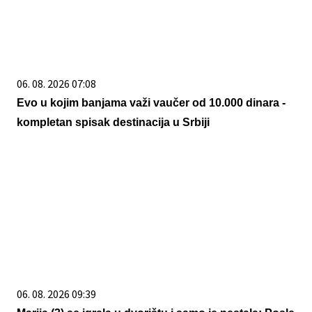
06. 08. 2026 07:08
Evo u kojim banjama važi vaučer od 10.000 dinara -
kompletan spisak destinacija u Srbiji
06. 08. 2026 09:39