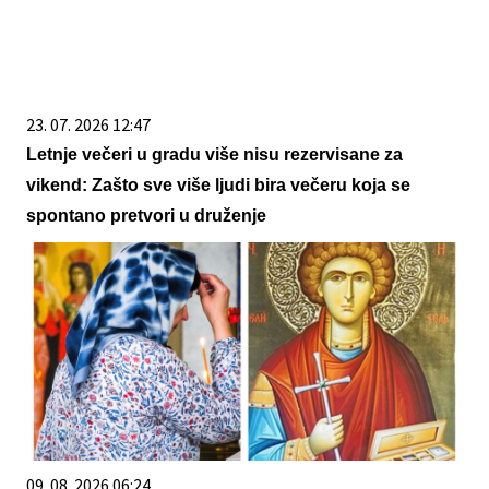
23. 07. 2026 12:47
Letnje večeri u gradu više nisu rezervisane za
vikend: Zašto sve više ljudi bira večeru koja se
spontano pretvori u druženje
09. 08. 2026 06:24