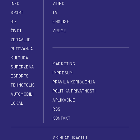
INFO
VIDEO
SPORT
TV
BIZ
ENGLISH
ŽIVOT
VREME
ZDRAVLJE
PUTOVANJA
KULTURA
MARKETING
SUPERŽENA
IMPRESUM
ESPORTS
PRAVILA KORIŠĆENJA
TEHNOPOLIS
POLITIKA PRIVATNOSTI
AUTOMOBILI
APLIKACIJE
LOKAL
RSS
KONTAKT
SKINI APLIKACIJU