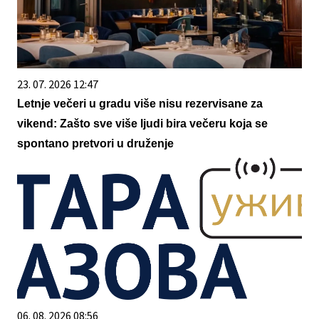
23. 07. 2026 12:47
Letnje večeri u gradu više nisu rezervisane za
vikend: Zašto sve više ljudi bira večeru koja se
spontano pretvori u druženje
06. 08. 2026 08:56