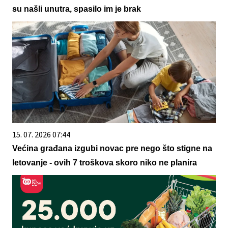
su našli unutra, spasilo im je brak
15. 07. 2026 07:44
Većina građana izgubi novac pre nego što stigne na
letovanje - ovih 7 troškova skoro niko ne planira