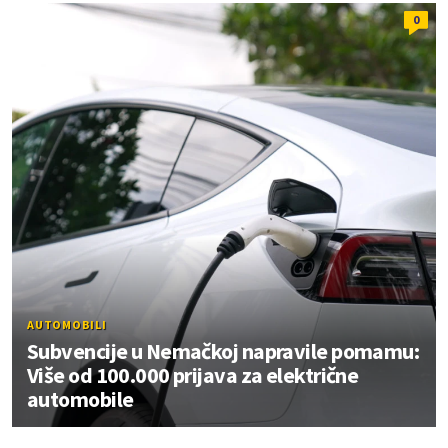
0
AUTOMOBILI
Subvencije u Nemačkoj napravile pomamu:
Više od 100.000 prijava za električne
automobile