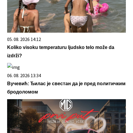
05. 08. 2026 14:12
Koliko visoku temperaturu ljudsko telo može da
izdrži?
06. 08. 2026 13:34
Вучевић: Ђилас је свестан да је пред политичким
бродоломом