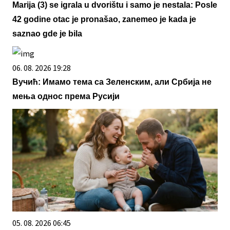
Marija (3) se igrala u dvorištu i samo je nestala: Posle
42 godine otac je pronašao, zanemeo je kada je
saznao gde je bila
06. 08. 2026 19:28
Вучић: Имамо тема са Зеленским, али Србија не
мења однос према Русији
05. 08. 2026 06:45