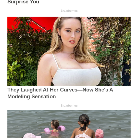
Surprise You
Brainberries
They Laughed At Her Curves—Now She's A
Modeling Sensation
Brainberries