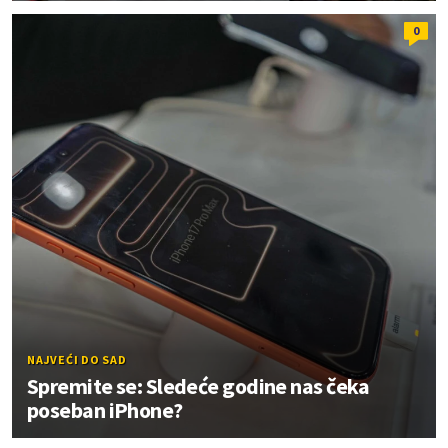
0
NAJVEĆI DO SAD
Spremite se: Sledeće godine nas čeka
poseban iPhone?