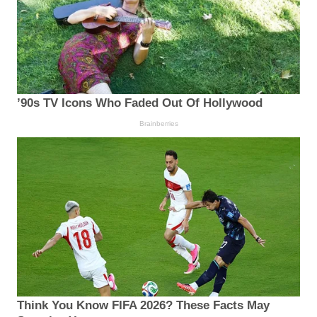
’90s TV Icons Who Faded Out Of Hollywood
Brainberries
Think You Know FIFA 2026? These Facts May