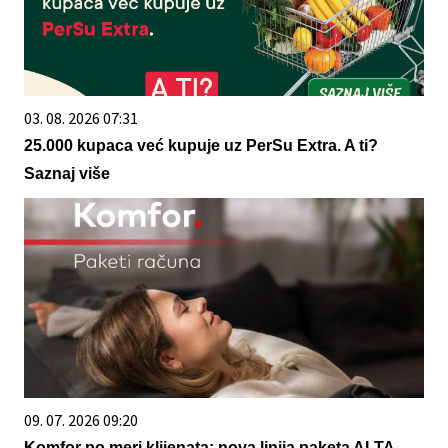
03. 08. 2026 07:31
25.000 kupaca već kupuje uz PerSu Extra. A ti?
Saznaj više
09. 07. 2026 09:20
Komfor po meri klijenata: nova linija paketa ALTA