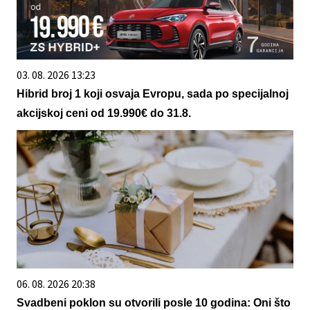
03. 08. 2026 13:23
Hibrid broj 1 koji osvaja Evropu, sada po specijalnoj
akcijskoj ceni od 19.990€ do 31.8.
06. 08. 2026 20:38
Svadbeni poklon su otvorili posle 10 godina: Oni što