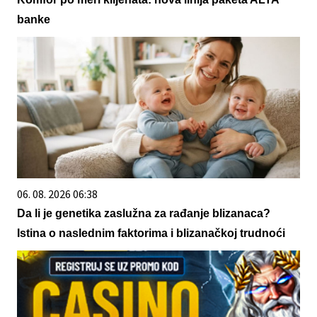
banke
06. 08. 2026 06:38
Da li je genetika zaslužna za rađanje blizanaca?
Istina o naslednim faktorima i blizanačkoj trudnoći