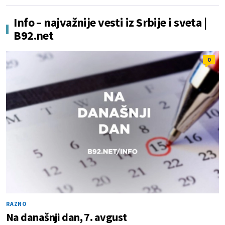
Info – najvažnije vesti iz Srbije i sveta |
B92.net
0
RAZNO
Na današnji dan, 7. avgust