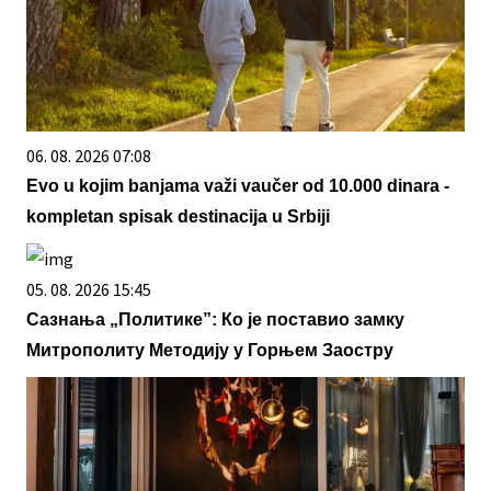
06. 08. 2026 07:08
Evo u kojim banjama važi vaučer od 10.000 dinara -
kompletan spisak destinacija u Srbiji
05. 08. 2026 15:45
Сазнања „Политике”: Ко је поставио замку
Митрополиту Методију у Горњем Заостру