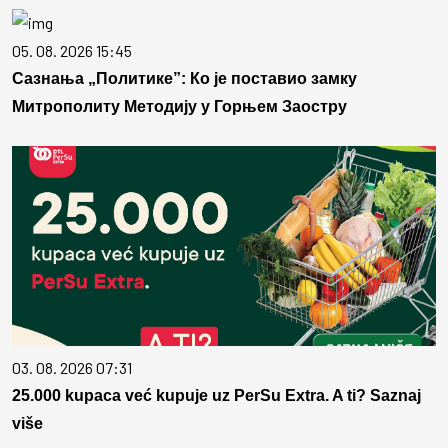
05. 08. 2026 15:45
Сазнања „Политике”: Ко је поставио замку
Митрополиту Методију у Горњем Заостру
03. 08. 2026 07:31
25.000 kupaca već kupuje uz PerSu Extra. A ti? Saznaj
više