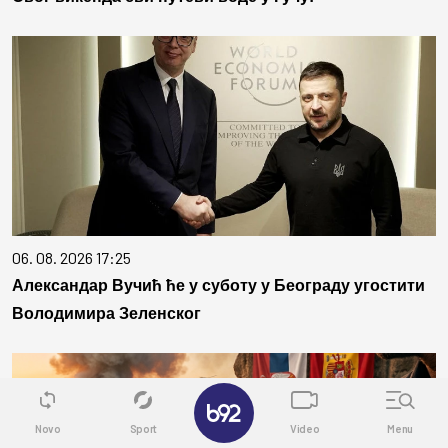
06. 08. 2026 17:25
Александар Вучић ће у суботу у Београду угостити
Володимира Зеленског
✕
Novo
Sport
Video
Menu