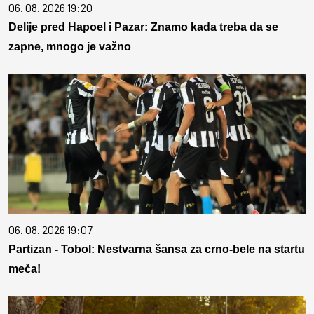
06. 08. 2026 19:20
Delije pred Hapoel i Pazar: Znamo kada treba da se
zapne, mnogo je važno
06. 08. 2026 19:07
Partizan - Tobol: Nestvarna šansa za crno-bele na startu
meča!