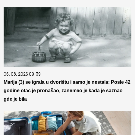
06. 08. 2026 09:39
Marija (3) se igrala u dvorištu i samo je nestala: Posle 42
godine otac je pronašao, zanemeo je kada je saznao
gde je bila