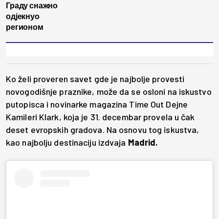
Граду снажно
одјекнуо
регионом
Ko želi proveren savet gde je najbolje provesti
novogodišnje praznike, može da se osloni na iskustvo
putopisca i novinarke magazina Time Out Dejne
Kamileri Klark, koja je 31. decembar provela u čak
deset evropskih gradova. Na osnovu tog iskustva,
kao najbolju destinaciju izdvaja
Madrid.