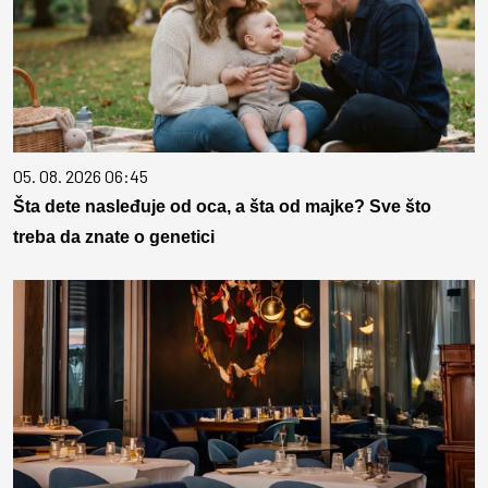
05. 08. 2026 06:45
Šta dete nasleđuje od oca, a šta od majke? Sve što
treba da znate o genetici