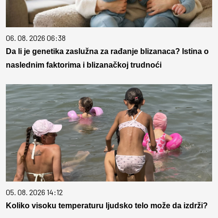
06. 08. 2026 06:38
Da li je genetika zaslužna za rađanje blizanaca? Istina o
naslednim faktorima i blizanačkoj trudnoći
05. 08. 2026 14:12
Koliko visoku temperaturu ljudsko telo može da izdrži?