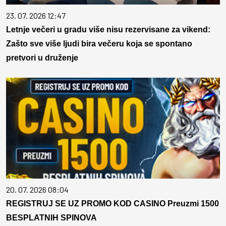
23. 07. 2026 12:47
Letnje večeri u gradu više nisu rezervisane za vikend:
Zašto sve više ljudi bira večeru koja se spontano
pretvori u druženje
20. 07. 2026 08:04
REGISTRUJ SE UZ PROMO KOD CASINO Preuzmi 1500
BESPLATNIH SPINOVA