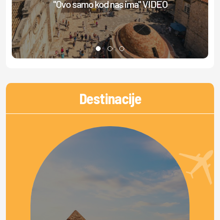
"Ovo samo kod nas ima" VIDEO
Destinacije