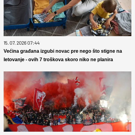
15. 07. 2026 07:44
Većina građana izgubi novac pre nego što stigne na
letovanje - ovih 7 troškova skoro niko ne planira