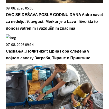
09. 08. 2026 05:00
OVO SE DEŠAVA POSLE GODINU DANA Astro savet
za nedelju, 9. avgust: Merkur je u Lavu - Evo šta to
donosi vatrenim i vazdušnim znacima
07. 08. 2026 09:14
Сазнања „Политике”: Црна Гора следећа у
војном савезу Загреба, Тиране и Приштине