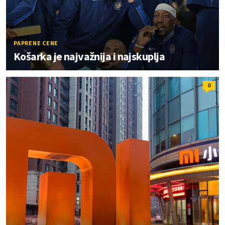
PAPRENE CENE
Košarka je najvažnija i najskuplja
0