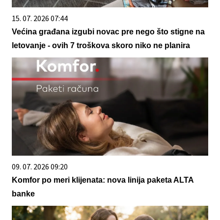
15. 07. 2026 07:44
Većina građana izgubi novac pre nego što stigne na
letovanje - ovih 7 troškova skoro niko ne planira
09. 07. 2026 09:20
Komfor po meri klijenata: nova linija paketa ALTA
banke