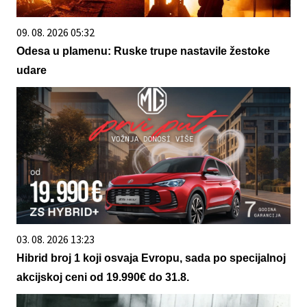
09. 08. 2026 05:32
Odesa u plamenu: Ruske trupe nastavile žestoke
udare
03. 08. 2026 13:23
Hibrid broj 1 koji osvaja Evropu, sada po specijalnoj
akcijskoj ceni od 19.990€ do 31.8.