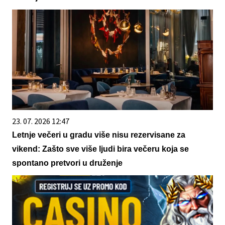
23. 07. 2026 12:47
Letnje večeri u gradu više nisu rezervisane za
vikend: Zašto sve više ljudi bira večeru koja se
spontano pretvori u druženje