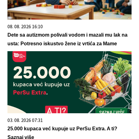
08. 08. 2026 16:10
Dete sa autizmom polivali vodom i mazali mu lak na
usta: Potresno iskustvo žene iz vrtića za Mame
03. 08. 2026 07:31
25.000 kupaca već kupuje uz PerSu Extra. A ti?
Saznaj više