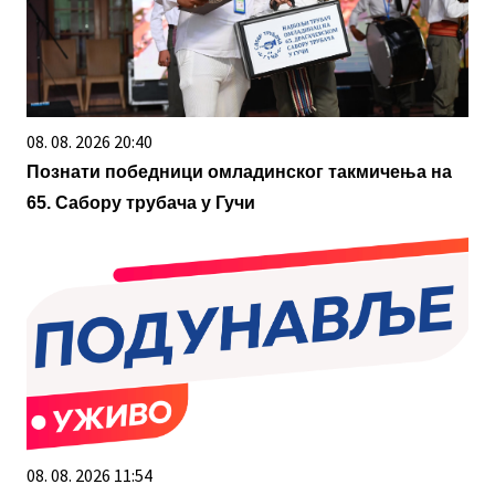
08. 08. 2026 20:40
Познати победници омладинског такмичења на
65. Сабору трубача у Гучи
08. 08. 2026 11:54