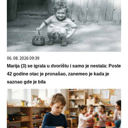
06. 08. 2026 09:39
Marija (3) se igrala u dvorištu i samo je nestala: Posle
42 godine otac je pronašao, zanemeo je kada je
saznao gde je bila