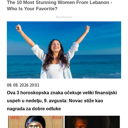
The 10 Most Stunning Women From Lebanon -
Who Is Your Favorite?
Brainberries
08. 08. 2026 20:01
Ova 3 horoskopska znaka očekuje veliki finansijski
uspeh u nedelju, 9. avgusta: Novac stiže kao
nagrada za dobre odluke