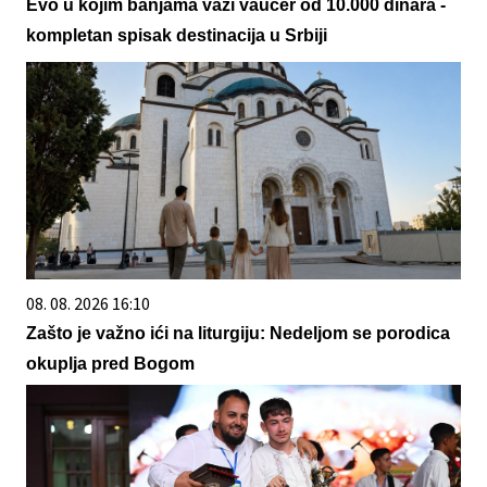
Evo u kojim banjama važi vaučer od 10.000 dinara -
kompletan spisak destinacija u Srbiji
08. 08. 2026 16:10
Zašto je važno ići na liturgiju: Nedeljom se porodica
okuplja pred Bogom