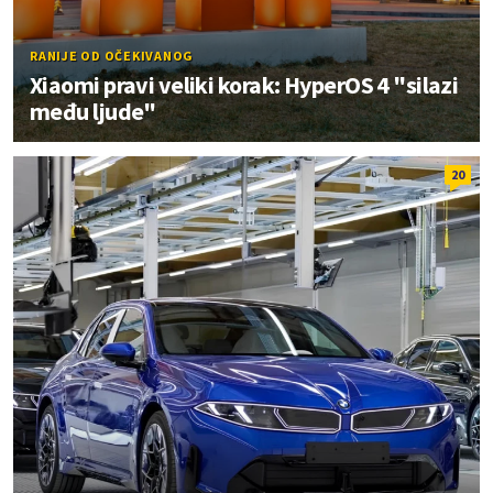
RANIJE OD OČEKIVANOG
Xiaomi pravi veliki korak: HyperOS 4 "silazi
među ljude"
20