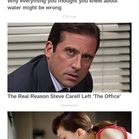
Why everything you thought you knew about
water might be wrong
CTA Love
The Real Reason Steve Carell Left 'The Office'
Brainberries