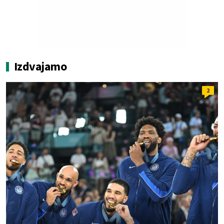
Izdvajamo
2