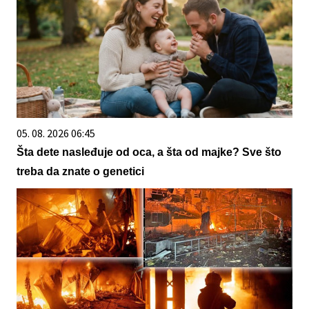
05. 08. 2026 06:45
Šta dete nasleđuje od oca, a šta od majke? Sve što
treba da znate o genetici