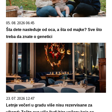
05. 08. 2026 06:45
Šta dete nasleđuje od oca, a šta od majke? Sve što
treba da znate o genetici
23. 07. 2026 12:47
Letnje večeri u gradu više nisu rezervisane za