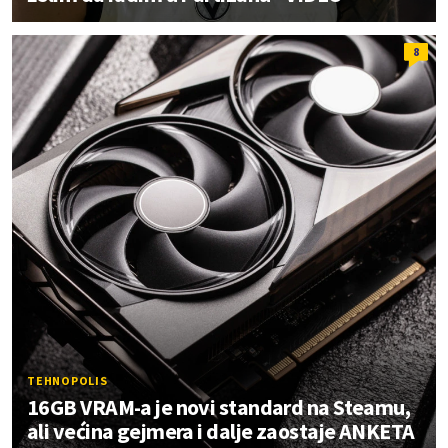
8
TEHNOPOLIS
16GB VRAM-a je novi standard na Steamu,
ali većina gejmera i dalje zaostaje ANKETA