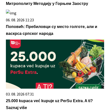
Митрополиту Методију у Горњем Заостру
06. 08. 2026 11:23
Поповић: Пребиловци су место голготе, али и
васкрса српског народа
03. 08. 2026 07:31
25.000 kupaca već kupuje uz PerSu Extra. A ti?
Saznaj više