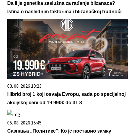
Da li je genetika zaslužna za rađanje blizanaca?
Istina o naslednim faktorima i blizanačkoj trudnoći
03. 08. 2026 13:23
Hibrid broj 1 koji osvaja Evropu, sada po specijalnoj
akcijskoj ceni od 19.990€ do 31.8.
05. 08. 2026 15:45
Сазнања „Политике”: Ко је поставио замку