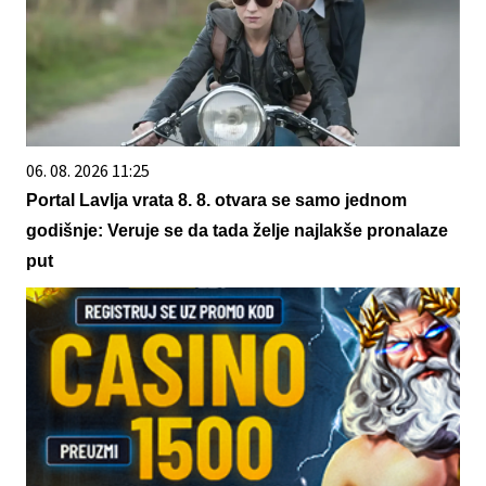
06. 08. 2026 11:25
Portal Lavlja vrata 8. 8. otvara se samo jednom
godišnje: Veruje se da tada želje najlakše pronalaze
put