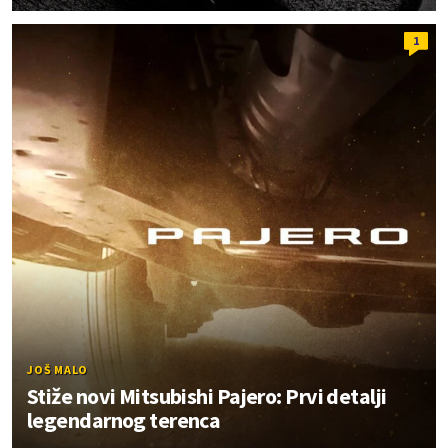
1
JOŠ MALO
Stiže novi Mitsubishi Pajero: Prvi detalji
legendarnog terenca