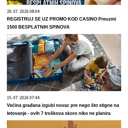
20. 07. 2026 08:04
REGISTRUJ SE UZ PROMO KOD CASINO Preuzmi
1500 BESPLATNIH SPINOVA
15. 07. 2026 07:44
Većina građana izgubi novac pre nego što stigne na
letovanje - ovih 7 troškova skoro niko ne planira