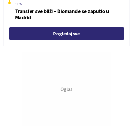
13:22
Transfer sve bliži – Diomande se zaputio u
Madrid
Pogledaj sve