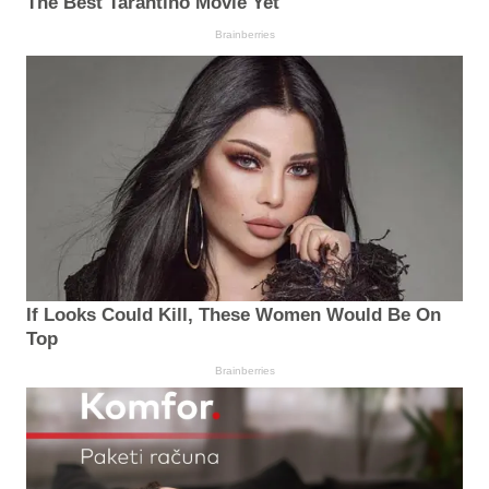
The Best Tarantino Movie Yet
Brainberries
If Looks Could Kill, These Women Would Be On
Top
Brainberries