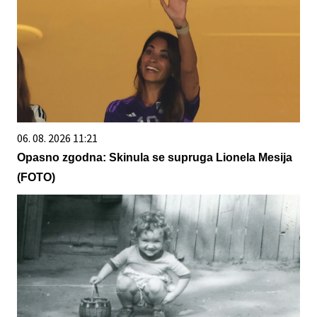
06. 08. 2026 11:21
Opasno zgodna: Skinula se supruga Lionela Mesija
(FOTO)