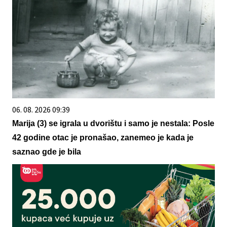
06. 08. 2026 09:39
Marija (3) se igrala u dvorištu i samo je nestala: Posle
42 godine otac je pronašao, zanemeo je kada je
saznao gde je bila