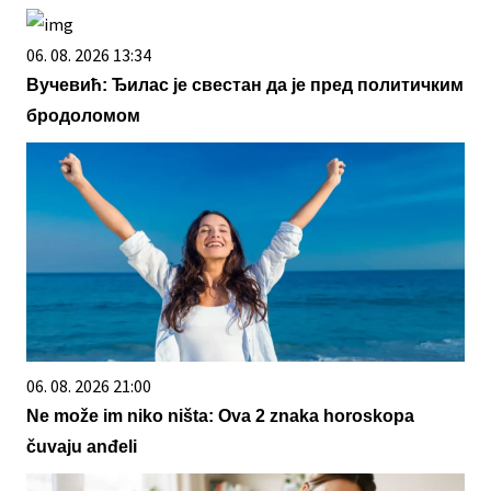
06. 08. 2026 13:34
Вучевић: Ђилас је свестан да је пред политичким
бродоломом
06. 08. 2026 21:00
Ne može im niko ništa: Ova 2 znaka horoskopa
čuvaju anđeli