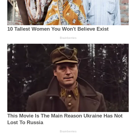
10 Tallest Women You Won't Believe Exist
Brainberries
This Movie Is The Main Reason Ukraine Has Not
Lost To Russia
Brainberries