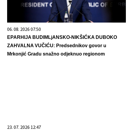
06. 08. 2026 07:50
EPARHIJA BUDIMLjANSKO-NIKŠIĆKA DUBOKO
ZAHVALNA VUČIĆU: Predsednikov govor u
Mrkonjić Gradu snažno odjeknuo regionom
23. 07. 2026 12:47