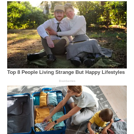
Top 8 People Living Strange But Happy Lifestyles
Brainberries