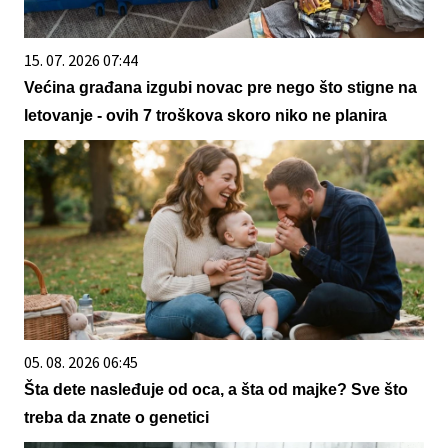
15. 07. 2026 07:44
Većina građana izgubi novac pre nego što stigne na
letovanje - ovih 7 troškova skoro niko ne planira
05. 08. 2026 06:45
Šta dete nasleđuje od oca, a šta od majke? Sve što
treba da znate o genetici