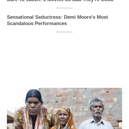
Brainberries
Sensational Seductress: Demi Moore's Most
Scandalous Performances
Brainberries