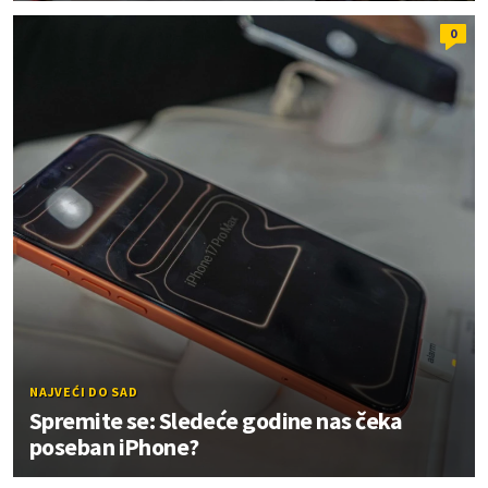
0
NAJVEĆI DO SAD
Spremite se: Sledeće godine nas čeka
poseban iPhone?