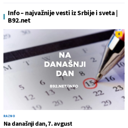
Info – najvažnije vesti iz Srbije i sveta |
B92.net
0
RAZNO
Na današnji dan, 7. avgust