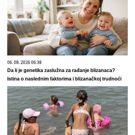
06. 08. 2026 06:38
Da li je genetika zaslužna za rađanje blizanaca?
Istina o naslednim faktorima i blizanačkoj trudnoći