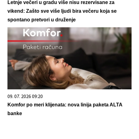
Letnje večeri u gradu više nisu rezervisane za
vikend: Zašto sve više ljudi bira večeru koja se
spontano pretvori u druženje
09. 07. 2026 09:20
Komfor po meri klijenata: nova linija paketa ALTA
banke