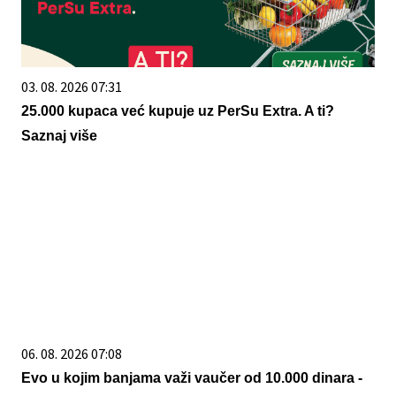
03. 08. 2026 07:31
25.000 kupaca već kupuje uz PerSu Extra. A ti?
Saznaj više
06. 08. 2026 07:08
Evo u kojim banjama važi vaučer od 10.000 dinara -