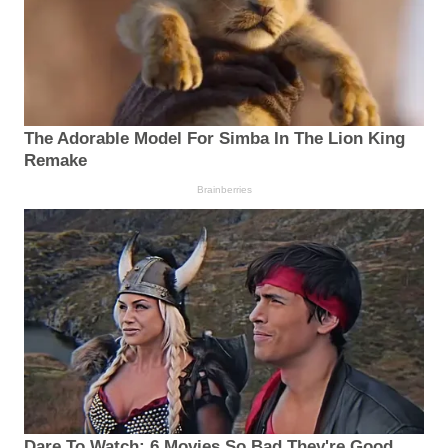
The Adorable Model For Simba In The Lion King
Remake
Brainberries
Dare To Watch: 6 Movies So Bad They're Good