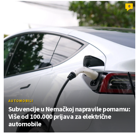
0
AUTOMOBILI
Subvencije u Nemačkoj napravile pomamu:
Više od 100.000 prijava za električne
automobile