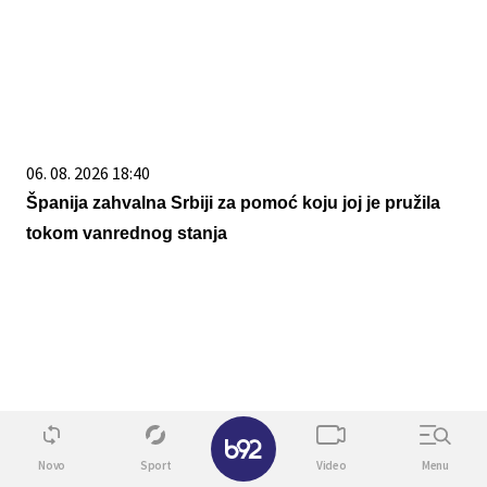
06. 08. 2026 18:40
Španija zahvalna Srbiji za pomoć koju joj je pružila
tokom vanrednog stanja
✕
Novo
Sport
Video
Menu