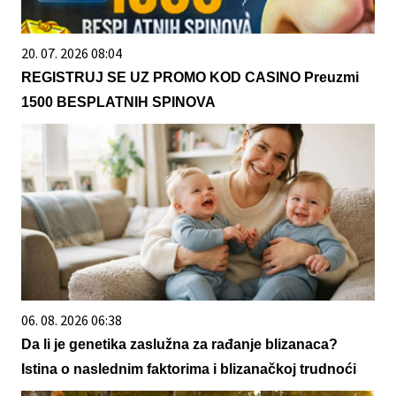
20. 07. 2026 08:04
REGISTRUJ SE UZ PROMO KOD CASINO Preuzmi
1500 BESPLATNIH SPINOVA
06. 08. 2026 06:38
Da li je genetika zaslužna za rađanje blizanaca?
Istina o naslednim faktorima i blizanačkoj trudnoći