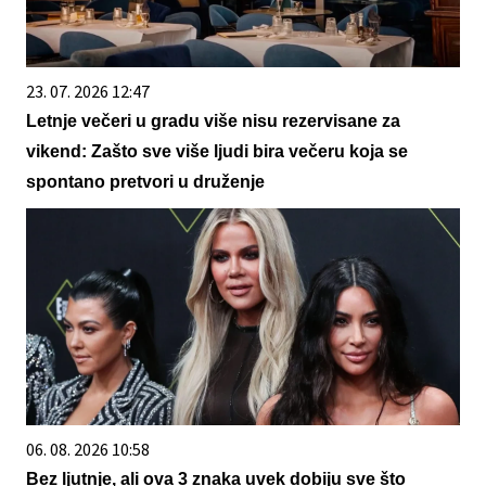
23. 07. 2026 12:47
Letnje večeri u gradu više nisu rezervisane za
vikend: Zašto sve više ljudi bira večeru koja se
spontano pretvori u druženje
06. 08. 2026 10:58
Bez ljutnje, ali ova 3 znaka uvek dobiju sve što