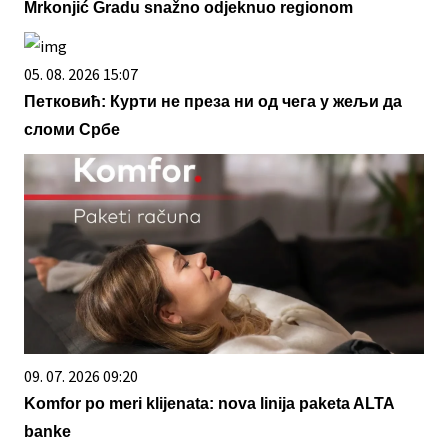
Mrkonjić Gradu snažno odjeknuo regionom
05. 08. 2026 15:07
Петковић: Курти не преза ни од чега у жељи да
сломи Србе
09. 07. 2026 09:20
Komfor po meri klijenata: nova linija paketa ALTA
banke