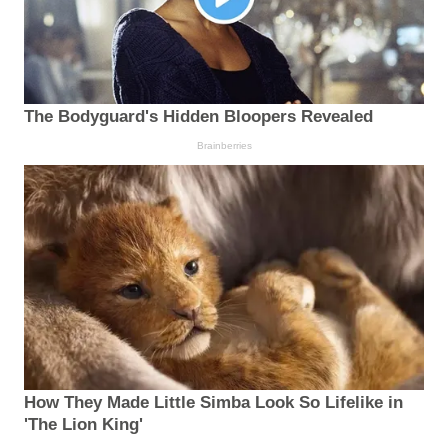
The Bodyguard's Hidden Bloopers Revealed
Brainberries
How They Made Little Simba Look So Lifelike in
'The Lion King'