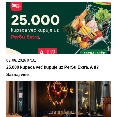
03. 08. 2026 07:31
25.000 kupaca već kupuje uz PerSu Extra. A ti?
Saznaj više