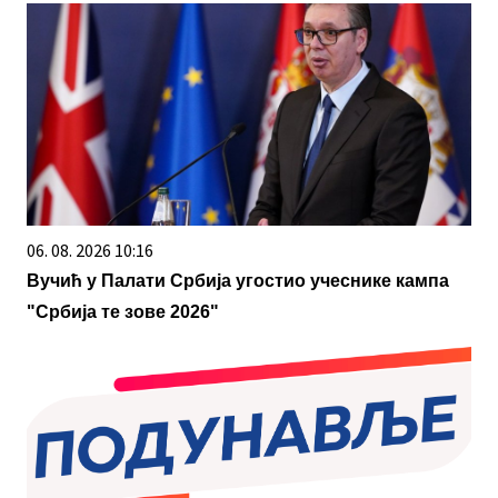
06. 08. 2026 10:16
Вучић у Палати Србија угостио учеснике кампа
"Србија те зове 2026"