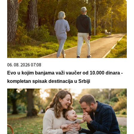
06. 08. 2026 07:08
Evo u kojim banjama važi vaučer od 10.000 dinara -
kompletan spisak destinacija u Srbiji