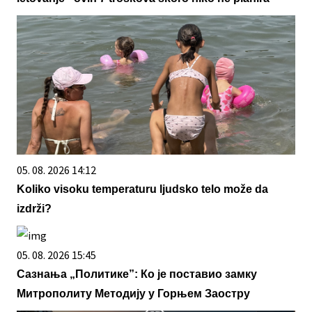
05. 08. 2026 14:12
Koliko visoku temperaturu ljudsko telo može da
izdrži?
05. 08. 2026 15:45
Сазнања „Политике”: Ко је поставио замку
Митрополиту Методију у Горњем Заостру