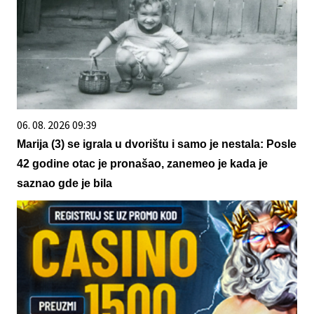
06. 08. 2026 09:39
Marija (3) se igrala u dvorištu i samo je nestala: Posle
42 godine otac je pronašao, zanemeo je kada je
saznao gde je bila