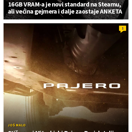
16GB VRAM-a je novi standard na Steamu,
ali većina gejmera i dalje zaostaje ANKETA
1
JOŠ MALO