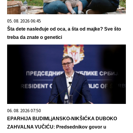
05. 08. 2026 06:45
Šta dete nasleđuje od oca, a šta od majke? Sve što
treba da znate o genetici
06. 08. 2026 07:50
EPARHIJA BUDIMLjANSKO-NIKŠIĆKA DUBOKO
ZAHVALNA VUČIĆU: Predsednikov govor u