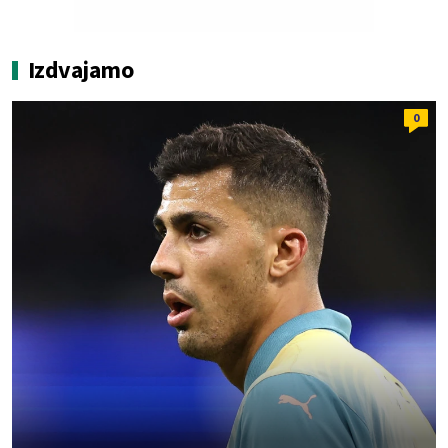
Izdvajamo
0