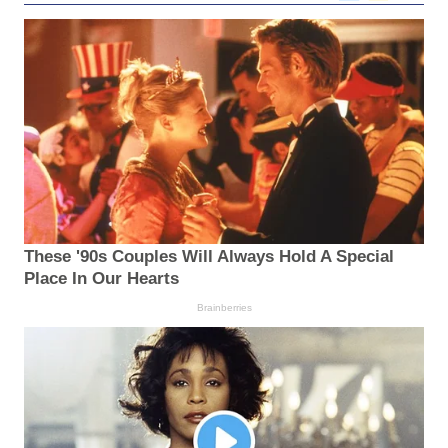
These '90s Couples Will Always Hold A Special
Place In Our Hearts
Brainberries