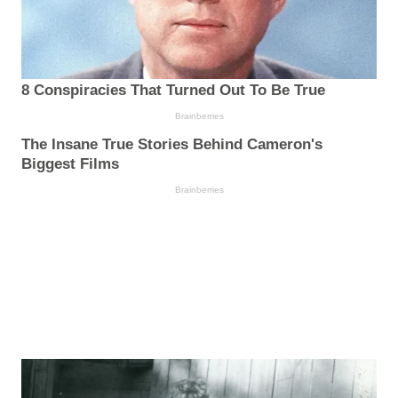
8 Conspiracies That Turned Out To Be True
Brainberries
The Insane True Stories Behind Cameron's
Biggest Films
Brainberries