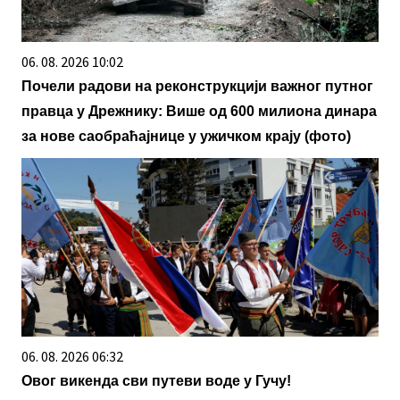
06. 08. 2026 10:02
Почели радови на реконструкцији важног путног
правца у Дрежнику: Више од 600 милиона динара
за нове саобраћајнице у ужичком крају (фото)
06. 08. 2026 06:32
Овог викенда сви путеви воде у Гучу!