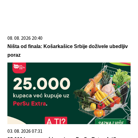
08. 08. 2026 20:40
Ništa od finala: Košarkašice Srbije doživele ubedljiv
poraz
03. 08. 2026 07:31