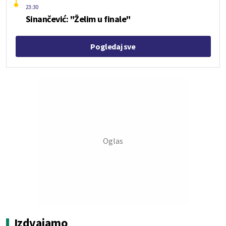
23:30
Sinančević: "Želim u finale"
Pogledaj sve
Izdvajamo