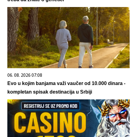
06. 08. 2026 07:08
Evo u kojim banjama važi vaučer od 10.000 dinara -
kompletan spisak destinacija u Srbiji