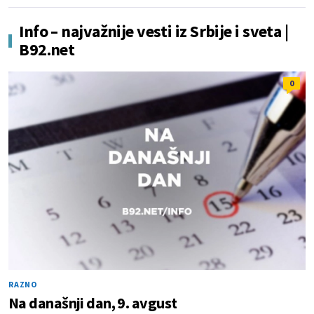
Info – najvažnije vesti iz Srbije i sveta |
B92.net
0
RAZNO
Na današnji dan, 9. avgust