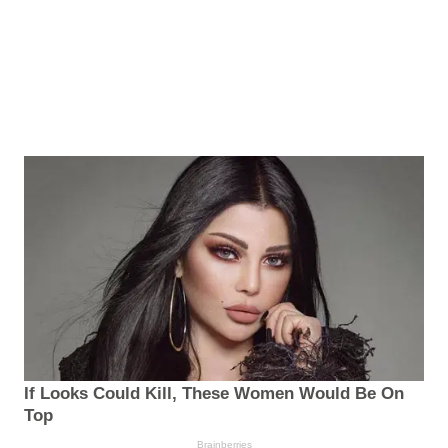
If Looks Could Kill, These Women Would Be On
Top
Brainberries