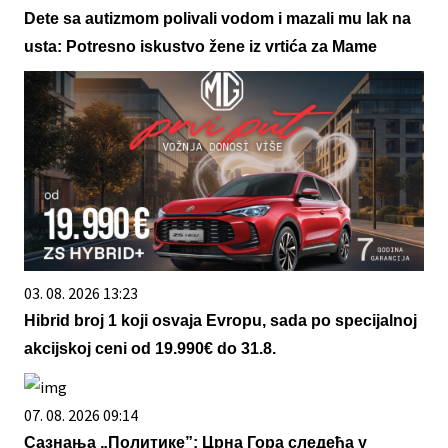
Dete sa autizmom polivali vodom i mazali mu lak na
usta: Potresno iskustvo žene iz vrtića za Mame
03. 08. 2026 13:23
Hibrid broj 1 koji osvaja Evropu, sada po specijalnoj
akcijskoj ceni od 19.990€ do 31.8.
07. 08. 2026 09:14
Сазнања „Политике”: Црна Гора следећа у