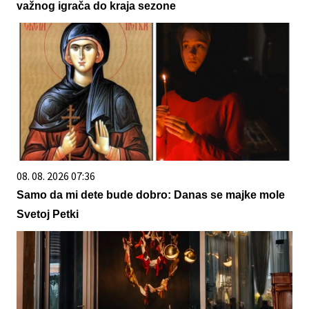
važnog igrača do kraja sezone
08. 08. 2026 07:36
Samo da mi dete bude dobro: Danas se majke mole
Svetoj Petki