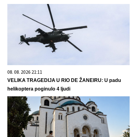
08. 08. 2026 21:11
VELIKA TRAGEDIJA U RIO DE ŽANEIRU: U padu
helikoptera poginulo 4 ljudi