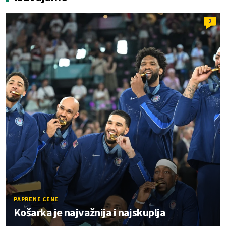
2
PAPRENE CENE
Košarka je najvažnija i najskuplja