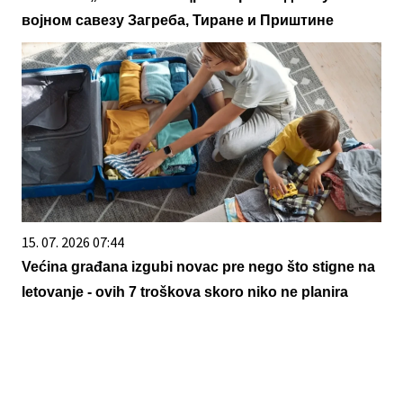
војном савезу Загреба, Тиране и Приштине
15. 07. 2026 07:44
Većina građana izgubi novac pre nego što stigne na
letovanje - ovih 7 troškova skoro niko ne planira