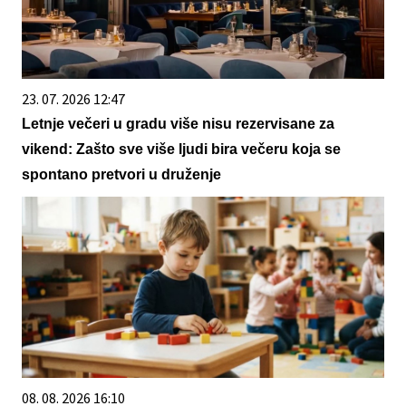
23. 07. 2026 12:47
Letnje večeri u gradu više nisu rezervisane za
vikend: Zašto sve više ljudi bira večeru koja se
spontano pretvori u druženje
08. 08. 2026 16:10