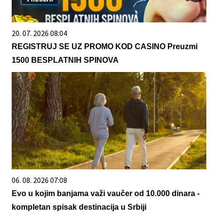
20. 07. 2026 08:04
REGISTRUJ SE UZ PROMO KOD CASINO Preuzmi
1500 BESPLATNIH SPINOVA
06. 08. 2026 07:08
Evo u kojim banjama važi vaučer od 10.000 dinara -
kompletan spisak destinacija u Srbiji