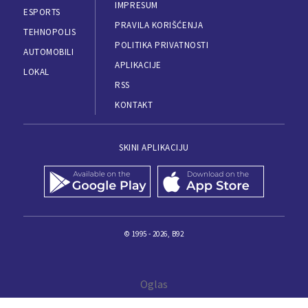
IMPRESUM
ESPORTS
PRAVILA KORIŠĆENJA
TEHNOPOLIS
POLITIKA PRIVATNOSTI
AUTOMOBILI
APLIKACIJE
LOKAL
RSS
KONTAKT
SKINI APLIKACIJU
© 1995 - 2026, B92