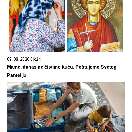
09. 08. 2026 06:24
Mame, danas ne čistimo kuću. Poštujemo Svetog
Panteliju