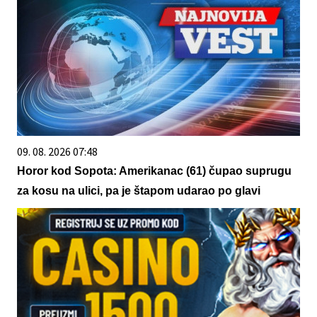
09. 08. 2026 07:48
Horor kod Sopota: Amerikanac (61) čupao suprugu
za kosu na ulici, pa je štapom udarao po glavi