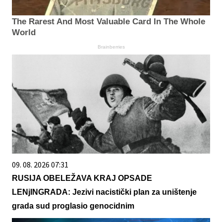
The Rarest And Most Valuable Card In The Whole
World
Brainberries
09. 08. 2026 07:31
RUSIJA OBELEŽAVA KRAJ OPSADE
LENjINGRADA: Jezivi nacistički plan za uništenje
grada sud proglasio genocidnim