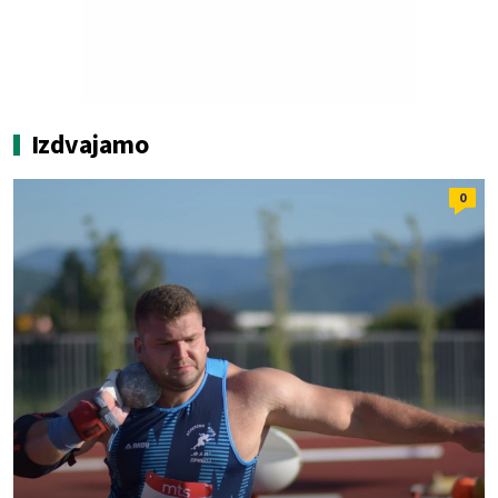
Izdvajamo
0