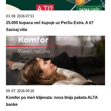
03. 08. 2026 07:31
25.000 kupaca već kupuje uz PerSu Extra. A ti?
Saznaj više
09. 07. 2026 09:20
Komfor po meri klijenata: nova linija paketa ALTA
banke