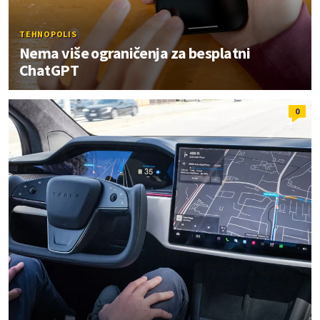
TEHNOPOLIS
Nema više ograničenja za besplatni
ChatGPT
0