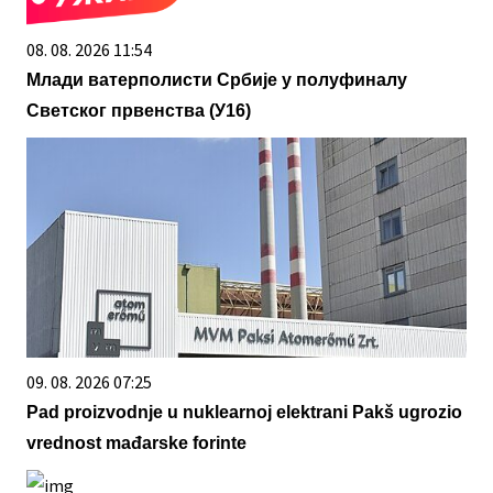
08. 08. 2026 11:54
Млади ватерполисти Србије у полуфиналу
Светског првенства (У16)
09. 08. 2026 07:25
Pad proizvodnje u nuklearnoj elektrani Pakš ugrozio
vrednost mađarske forinte