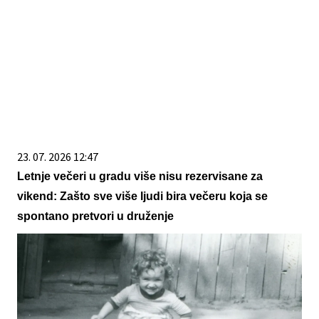
23. 07. 2026 12:47
Letnje večeri u gradu više nisu rezervisane za
vikend: Zašto sve više ljudi bira večeru koja se
spontano pretvori u druženje