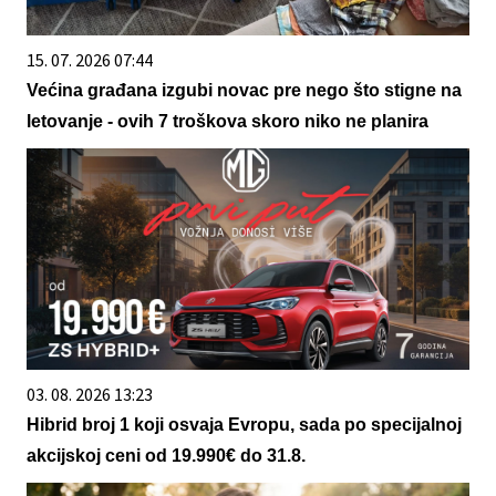
15. 07. 2026 07:44
Većina građana izgubi novac pre nego što stigne na
letovanje - ovih 7 troškova skoro niko ne planira
03. 08. 2026 13:23
Hibrid broj 1 koji osvaja Evropu, sada po specijalnoj
akcijskoj ceni od 19.990€ do 31.8.