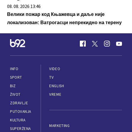
08. 08. 2026 13:46
Велики пожар код Књажевца и даље није
локализован: Ватрогасци непрекидно на терену
INFO
VIDEO
SPORT
TV
BIZ
ENGLISH
ŽIVOT
VREME
ZDRAVLJE
PUTOVANJA
KULTURA
MARKETING
SUPERŽENA