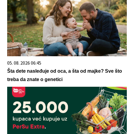
05. 08. 2026 06:45
Šta dete nasleđuje od oca, a šta od majke? Sve što
treba da znate o genetici