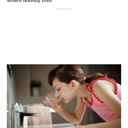
Where Nobody Dies
Brainberries