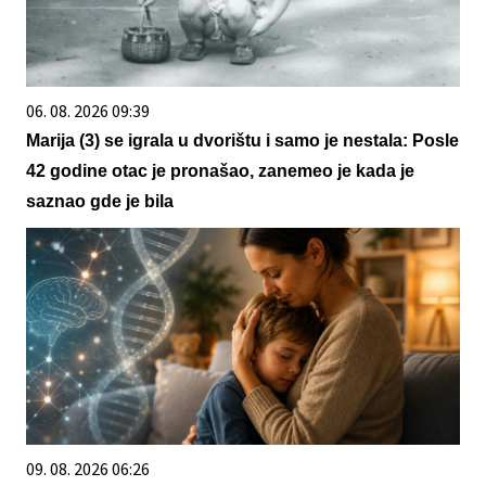
06. 08. 2026 09:39
Marija (3) se igrala u dvorištu i samo je nestala: Posle
42 godine otac je pronašao, zanemeo je kada je
saznao gde je bila
09. 08. 2026 06:26