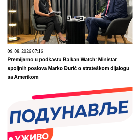
09. 08. 2026 07:16
Premijerno u podkastu Balkan Watch: Ministar
spoljnih poslova Marko Đurić o strateškom dijalogu
sa Amerikom