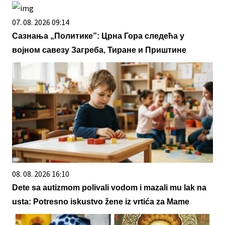
07. 08. 2026 09:14
Сазнања „Политике”: Црна Гора следећа у
војном савезу Загреба, Тиране и Приштине
08. 08. 2026 16:10
Dete sa autizmom polivali vodom i mazali mu lak na
usta: Potresno iskustvo žene iz vrtića za Mame