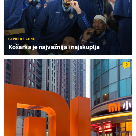
PAPRENE CENE
Košarka je najvažnija i najskuplja
0