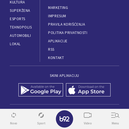
KULTURA
MARKETING
SUPERŽENA
IMPRESUM
ESPORTS
PRAVILA KORIŠĆENJA
TEHNOPOLIS
POLITIKA PRIVATNOSTI
AUTOMOBILI
APLIKACIJE
LOKAL
RSS
KONTAKT
SKINI APLIKACIJU
© 1995 - 2026, B92
✕
Novo
Sport
Video
Menu