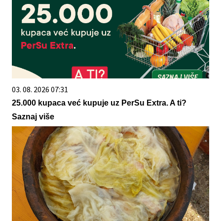
03. 08. 2026 07:31
25.000 kupaca već kupuje uz PerSu Extra. A ti?
Saznaj više