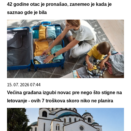
42 godine otac je pronašao, zanemeo je kada je
saznao gde je bila
15. 07. 2026 07:44
Većina građana izgubi novac pre nego što stigne na
letovanje - ovih 7 troškova skoro niko ne planira