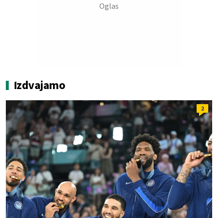
Izdvajamo
2