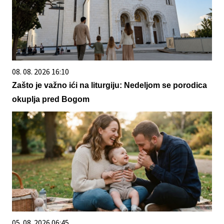
08. 08. 2026 16:10
Zašto je važno ići na liturgiju: Nedeljom se porodica
okuplja pred Bogom
05. 08. 2026 06:45