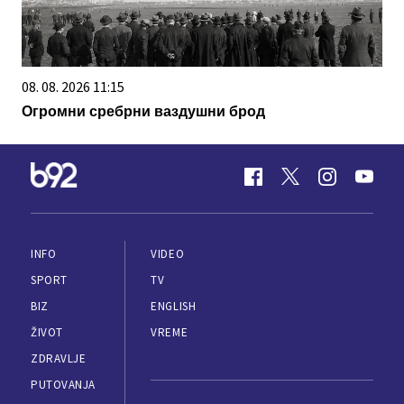
08. 08. 2026 11:15
Огромни сребрни ваздушни брод
INFO
VIDEO
SPORT
TV
BIZ
ENGLISH
ŽIVOT
VREME
ZDRAVLJE
PUTOVANJA