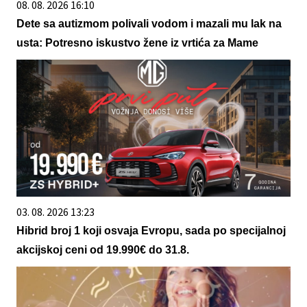
08. 08. 2026 16:10
Dete sa autizmom polivali vodom i mazali mu lak na
usta: Potresno iskustvo žene iz vrtića za Mame
03. 08. 2026 13:23
Hibrid broj 1 koji osvaja Evropu, sada po specijalnoj
akcijskoj ceni od 19.990€ do 31.8.