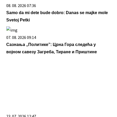
08. 08. 2026 07:36
Samo da mi dete bude dobro: Danas se majke mole
Svetoj Petki
07. 08. 2026 09:14
Сазнања „Политике”: Црна Гора следећа у
војном савезу Загреба, Тиране и Приштине
23. 07. 2026 12:47