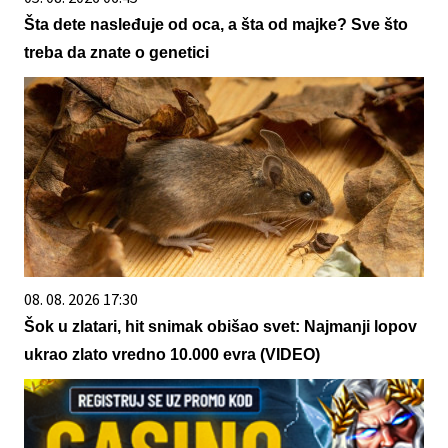
Šta dete nasleđuje od oca, a šta od majke? Sve što
treba da znate o genetici
08. 08. 2026 17:30
Šok u zlatari, hit snimak obišao svet: Najmanji lopov
ukrao zlato vredno 10.000 evra (VIDEO)