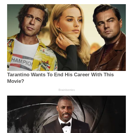
Tarantino Wants To End His Career With This
Movie?
Brainberries