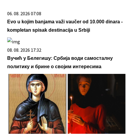
06. 08. 2026 07:08
Evo u kojim banjama važi vaučer od 10.000 dinara -
kompletan spisak destinacija u Srbiji
08. 08. 2026 17:32
Вучић у Белегишу: Србија води самосталну
политику и брине о својим интересима