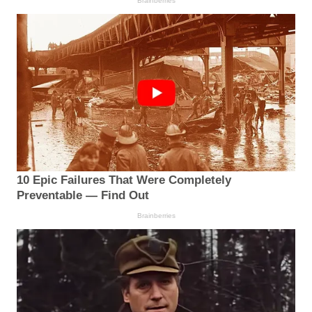
Brainberries
10 Epic Failures That Were Completely
Preventable — Find Out
Brainberries