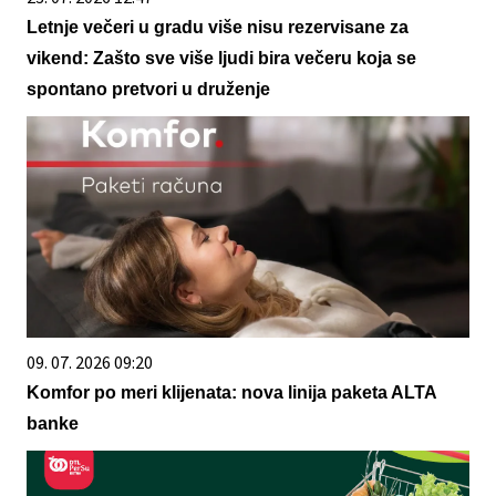
Letnje večeri u gradu više nisu rezervisane za
vikend: Zašto sve više ljudi bira večeru koja se
spontano pretvori u druženje
09. 07. 2026 09:20
Komfor po meri klijenata: nova linija paketa ALTA
banke