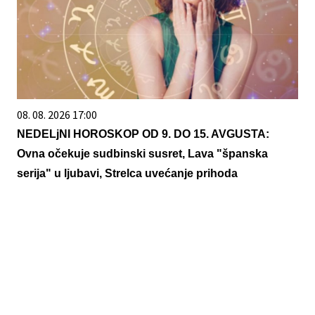
08. 08. 2026 17:00
NEDELjNI HOROSKOP OD 9. DO 15. AVGUSTA:
Ovna očekuje sudbinski susret, Lava "španska
serija" u ljubavi, Strelca uvećanje prihoda