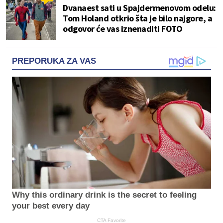
Dvanaest sati u Spajdermenovom odelu:
Tom Holand otkrio šta je bilo najgore, a
odgovor će vas iznenaditi FOTO
PREPORUKA ZA VAS
Why this ordinary drink is the secret to feeling
your best every day
CTA Favorite