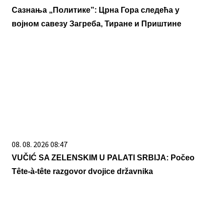
Сазнања „Политике”: Црна Гора следећа у
војном савезу Загреба, Тиране и Приштине
08. 08. 2026 08:47
VUČIĆ SA ZELENSKIM U PALATI SRBIJA: Počeo
Tête-à-tête razgovor dvojice državnika