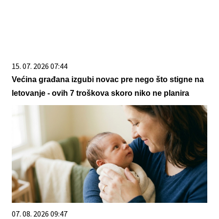
15. 07. 2026 07:44
Većina građana izgubi novac pre nego što stigne na
letovanje - ovih 7 troškova skoro niko ne planira
07. 08. 2026 09:47