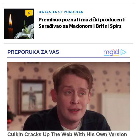
OGLASILA SE PORODICA
0
Preminuo poznati muzički producent:
Sarađivao sa Madonom i Britni Spirs
PREPORUKA ZA VAS
Culkin Cracks Up The Web With His Own Version