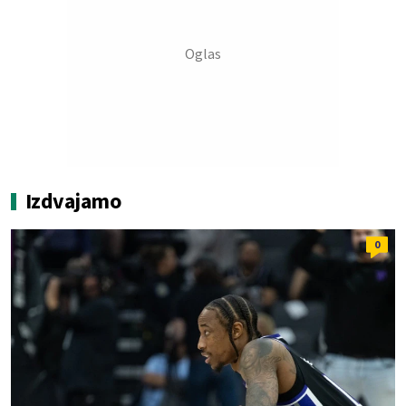
Izdvajamo
0