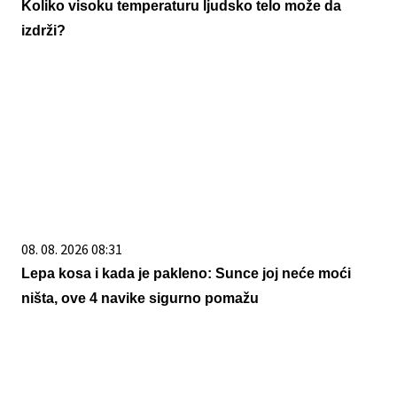
Koliko visoku temperaturu ljudsko telo može da
izdrži?
08. 08. 2026 08:31
Lepa kosa i kada je pakleno: Sunce joj neće moći
ništa, ove 4 navike sigurno pomažu