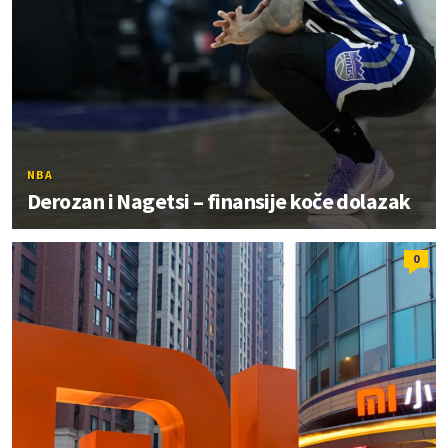
NBA
Derozan i Nagetsi – finansije koče dolazak
0