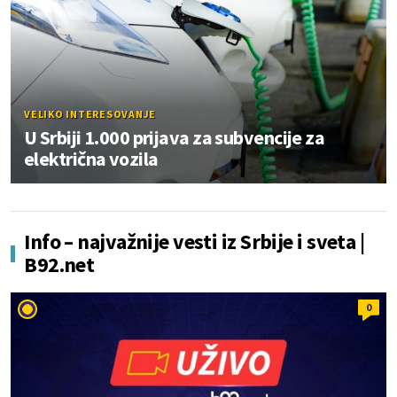
VELIKO INTERESOVANJE
U Srbiji 1.000 prijava za subvencije za
električna vozila
Info – najvažnije vesti iz Srbije i sveta |
B92.net
0