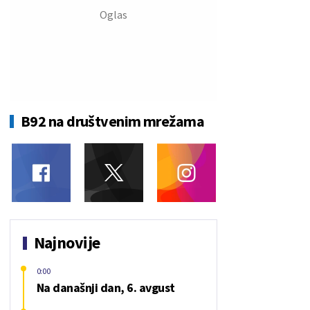
B92 na društvenim mrežama
Najnovije
0:00
Na današnji dan, 6. avgust