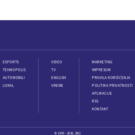
ESPORTS
VIDEO
MARKETING
TEHNOPOLIS
TV
IMPRESUM
AUTOMOBILI
ENGLISH
PRAVILA KORIŠĆENJA
LOKAL
VREME
POLITIKA PRIVATNOSTI
APLIKACIJE
RSS
KONTAKT
© 1995 - 2026, B92