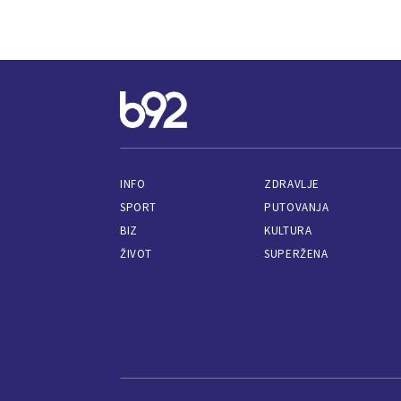
INFO
ZDRAVLJE
SPORT
PUTOVANJA
BIZ
KULTURA
ŽIVOT
SUPERŽENA