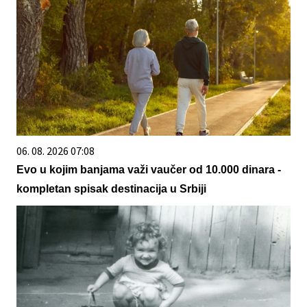
06. 08. 2026 07:08
Evo u kojim banjama važi vaučer od 10.000 dinara -
kompletan spisak destinacija u Srbiji