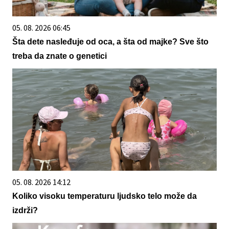
05. 08. 2026 06:45
Šta dete nasleđuje od oca, a šta od majke? Sve što
treba da znate o genetici
05. 08. 2026 14:12
Koliko visoku temperaturu ljudsko telo može da
izdrži?