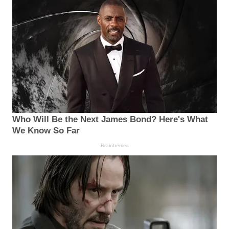
Who Will Be the Next James Bond? Here's What
We Know So Far
Brainberries