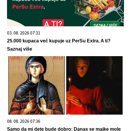
03. 08. 2026 07:31
25.000 kupaca već kupuje uz PerSu Extra. A ti?
Saznaj više
08. 08. 2026 07:36
Samo da mi dete bude dobro: Danas se majke mole