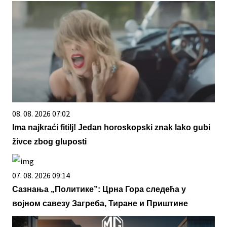
08. 08. 2026 07:02
Ima najkraći fitilj! Jedan horoskopski znak lako gubi
živce zbog gluposti
07. 08. 2026 09:14
Сазнања „Политике”: Црна Гора следећа у
војном савезу Загреба, Тиране и Приштине