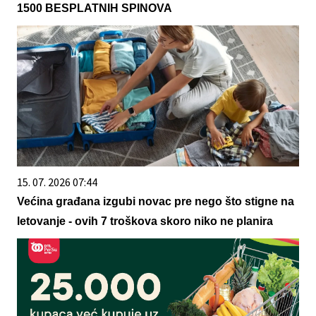
1500 BESPLATNIH SPINOVA
15. 07. 2026 07:44
Većina građana izgubi novac pre nego što stigne na
letovanje - ovih 7 troškova skoro niko ne planira