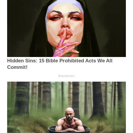
Hidden Sins: 15 Bible Prohibited Acts We All
Commit!
Brainberries