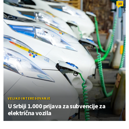
10
VELIKO INTERESOVANJE
U Srbiji 1.000 prijava za subvencije za
električna vozila