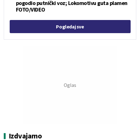
pogodio putnički voz; Lokomotivu guta plamen
FOTO/VIDEO
Pogledaj sve
Izdvajamo