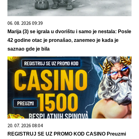
06. 08. 2026 09:39
Marija (3) se igrala u dvorištu i samo je nestala: Posle
42 godine otac je pronašao, zanemeo je kada je
saznao gde je bila
20. 07. 2026 08:04
REGISTRUJ SE UZ PROMO KOD CASINO Preuzmi