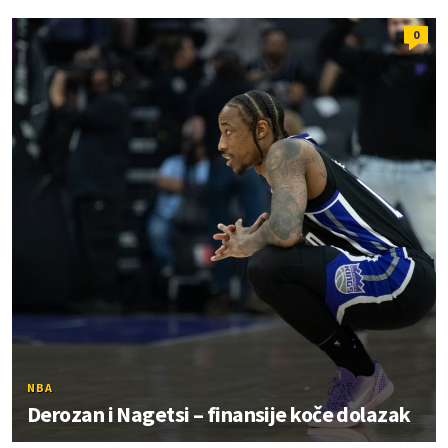
0
NBA
Derozan i Nagetsi – finansije koče dolazak