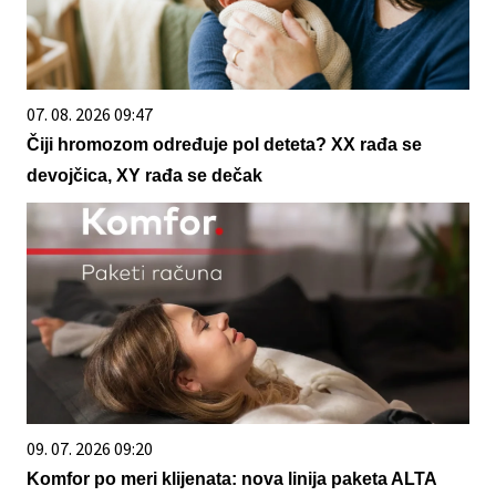
07. 08. 2026 09:47
Čiji hromozom određuje pol deteta? XX rađa se
devojčica, XY rađa se dečak
09. 07. 2026 09:20
Komfor po meri klijenata: nova linija paketa ALTA