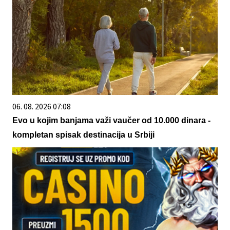
06. 08. 2026 07:08
Evo u kojim banjama važi vaučer od 10.000 dinara -
kompletan spisak destinacija u Srbiji