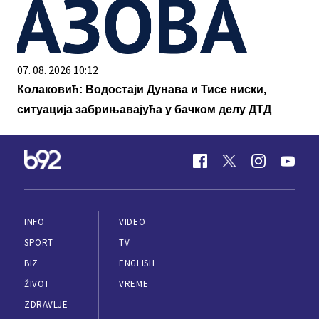
07. 08. 2026 10:12
Колаковић: Водостаји Дунава и Тисе ниски,
ситуација забрињавајућа у бачком делу ДТД
INFO
VIDEO
SPORT
TV
BIZ
ENGLISH
ŽIVOT
VREME
ZDRAVLJE