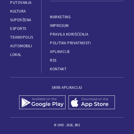
PUTOVANJA
KULTURA
MARKETING
SUPERŽENA
IMPRESUM
ESPORTS
PRAVILA KORIŠĆENJA
TEHNOPOLIS
POLITIKA PRIVATNOSTI
AUTOMOBILI
APLIKACIJE
LOKAL
RSS
KONTAKT
SKINI APLIKACIJU
© 1995 - 2026, B92