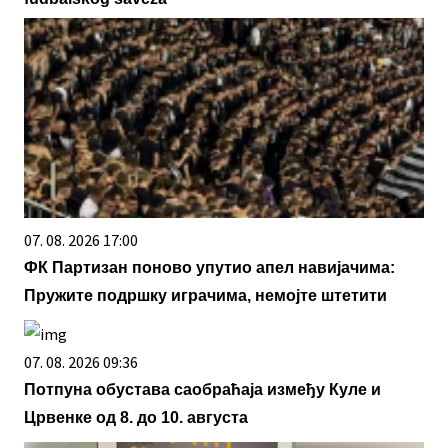
07. 08. 2026 17:00
ФК Партизан поново упутио апел навијачима:
Пружите подршку играчима, немојте штетити
07. 08. 2026 09:36
Потпуна обустава саобраћаја између Куле и
Црвенке од 8. до 10. августа