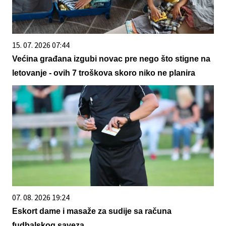
15. 07. 2026 07:44
Većina građana izgubi novac pre nego što stigne na
letovanje - ovih 7 troškova skoro niko ne planira
07. 08. 2026 19:24
Eskort dame i masaže za sudije sa računa
fudbalskog saveza