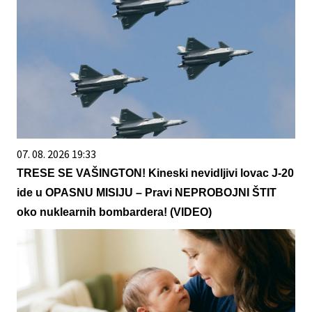
07. 08. 2026 19:33
TRESE SE VAŠINGTON! Kineski nevidljivi lovac J-20
ide u OPASNU MISIJU – Pravi NEPROBOJNI ŠTIT
oko nuklearnih bombardera! (VIDEO)