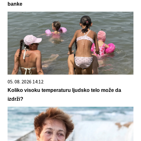
banke
05. 08. 2026 14:12
Koliko visoku temperaturu ljudsko telo može da
izdrži?