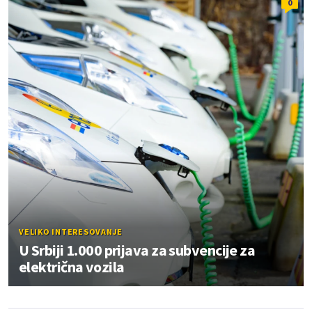
0
VELIKO INTERESOVANJE
U Srbiji 1.000 prijava za subvencije za
električna vozila