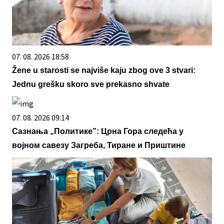
07. 08. 2026 18:58
Žene u starosti se najviše kaju zbog ove 3 stvari:
Jednu grešku skoro sve prekasno shvate
07. 08. 2026 09:14
Сазнања „Политике”: Црна Гора следећа у
војном савезу Загреба, Тиране и Приштине