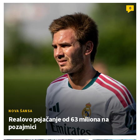
0
NOVA ŠANSA
Realovo pojačanje od 63 miliona na
pozajmici