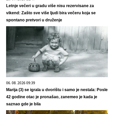
Letnje večeri u gradu više nisu rezervisane za
vikend: Zašto sve više ljudi bira večeru koja se
spontano pretvori u druženje
06. 08. 2026 09:39
Marija (3) se igrala u dvorištu i samo je nestala: Posle
42 godine otac je pronašao, zanemeo je kada je
saznao gde je bila