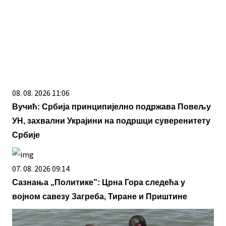
08. 08. 2026 11:06
Вучић: Србија принципијелно подржава Повељу
УН, захвални Украјини на подршци суверенитету
Србије
07. 08. 2026 09:14
Сазнања „Политике”: Црна Гора следећа у
војном савезу Загреба, Тиране и Приштине