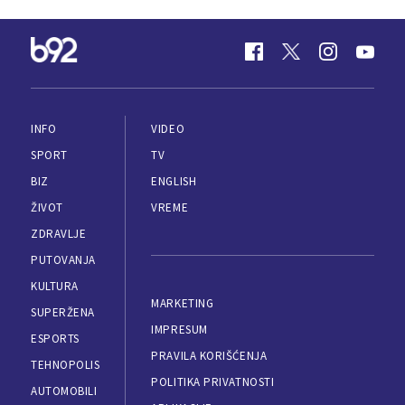
INFO
VIDEO
SPORT
TV
BIZ
ENGLISH
ŽIVOT
VREME
ZDRAVLJE
PUTOVANJA
KULTURA
MARKETING
SUPERŽENA
IMPRESUM
ESPORTS
PRAVILA KORIŠĆENJA
TEHNOPOLIS
POLITIKA PRIVATNOSTI
AUTOMOBILI