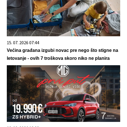
15. 07. 2026 07:44
Većina građana izgubi novac pre nego što stigne na
letovanje - ovih 7 troškova skoro niko ne planira