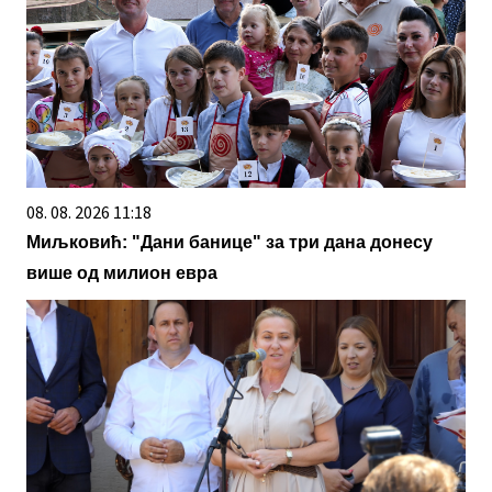
08. 08. 2026 11:18
Миљковић: "Дани банице" за три дана донесу
више од милион евра