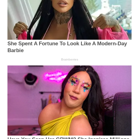
She Spent A Fortune To Look Like A Modern-Day
Barbie
Brainberries