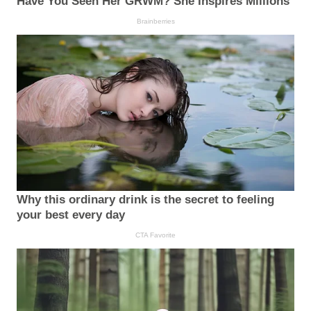
Have You Seen Her GRWM? She Inspires Millions
Brainberries
Why this ordinary drink is the secret to feeling
your best every day
CTA Favorite