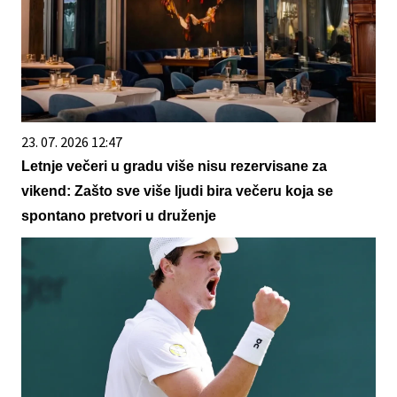
23. 07. 2026 12:47
Letnje večeri u gradu više nisu rezervisane za
vikend: Zašto sve više ljudi bira večeru koja se
spontano pretvori u druženje