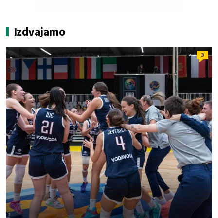
Izdvajamo
3