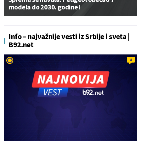
modela do 2030. godine!
Info – najvažnije vesti iz Srbije i sveta |
B92.net
8