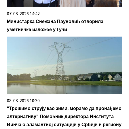
07. 08. 2026 14:42
Министарка Снежана Пауновић отворила
уметничке изложбе у Гучи
08. 08. 2026 10:30
"Трошимо струју као зими, морамо да пронађемо
алтернативу" Помоћник директора Института
Винча о аламантној ситуацији у Србији и региону