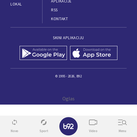
APLIKACIJE
LOKAL
RSS
KONTAKT
SKINI APLIKACIJU
© 1995 - 2026, B92
✕
Novo
Sport
Video
Menu