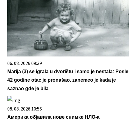
06. 08. 2026 09:39
Marija (3) se igrala u dvorištu i samo je nestala: Posle
42 godine otac je pronašao, zanemeo je kada je
saznao gde je bila
08. 08. 2026 10:56
Америка објавила нове снимке НЛО-а