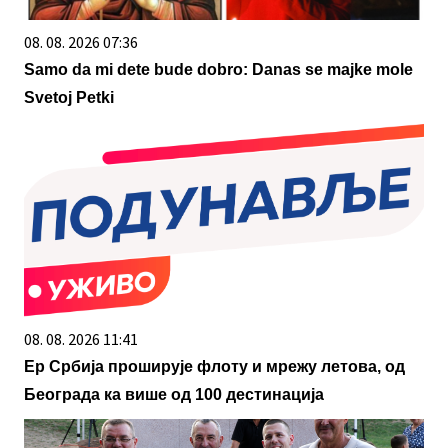
08. 08. 2026 07:36
Samo da mi dete bude dobro: Danas se majke mole
Svetoj Petki
08. 08. 2026 11:41
Ер Србија проширује флоту и мрежу летова, од
Београда ка више од 100 дестинација