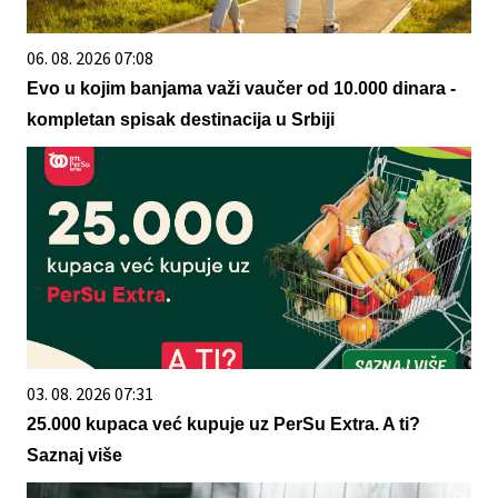
06. 08. 2026 07:08
Evo u kojim banjama važi vaučer od 10.000 dinara -
kompletan spisak destinacija u Srbiji
03. 08. 2026 07:31
25.000 kupaca već kupuje uz PerSu Extra. A ti?
Saznaj više