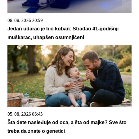
08. 08. 2026 20:59
Jedan udarac je bio koban: Stradao 41-godišnji
muškarac, uhapšen osumnjičeni
05. 08. 2026 06:45
Šta dete nasleđuje od oca, a šta od majke? Sve što
treba da znate o genetici