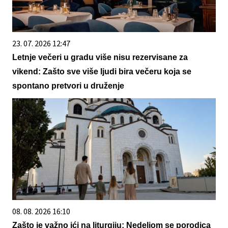
23. 07. 2026 12:47
Letnje večeri u gradu više nisu rezervisane za
vikend: Zašto sve više ljudi bira večeru koja se
spontano pretvori u druženje
08. 08. 2026 16:10
Zašto je važno ići na liturgiju: Nedeljom se porodica