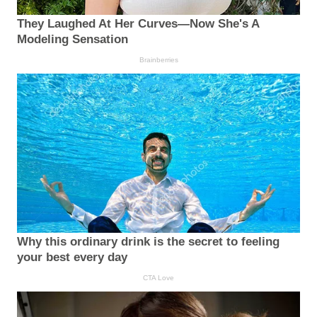
They Laughed At Her Curves—Now She's A
Modeling Sensation
Brainberries
Why this ordinary drink is the secret to feeling
your best every day
CTA Love