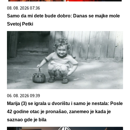
08. 08. 2026 07:36
Samo da mi dete bude dobro: Danas se majke mole
Svetoj Petki
06. 08. 2026 09:39
Marija (3) se igrala u dvorištu i samo je nestala: Posle
42 godine otac je pronašao, zanemeo je kada je
saznao gde je bila