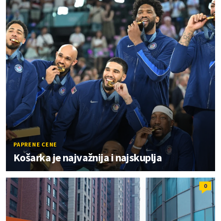
PAPRENE CENE
Košarka je najvažnija i najskuplja
0