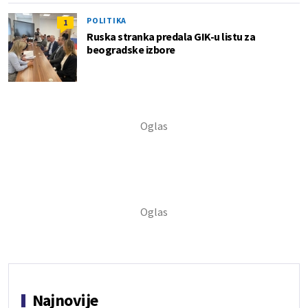
POLITIKA
1
Ruska stranka predala GIK-u listu za
beogradske izbore
Najnovije