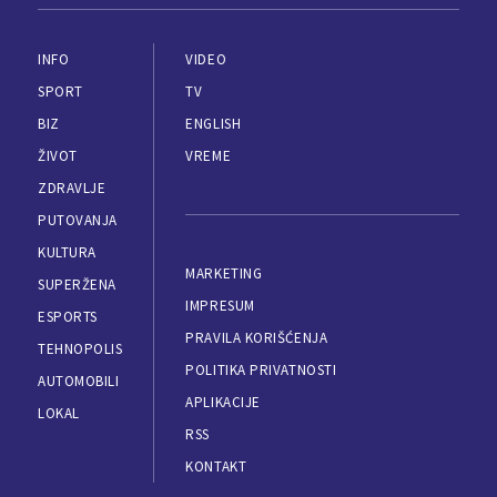
INFO
VIDEO
SPORT
TV
BIZ
ENGLISH
ŽIVOT
VREME
ZDRAVLJE
PUTOVANJA
KULTURA
MARKETING
SUPERŽENA
IMPRESUM
ESPORTS
PRAVILA KORIŠĆENJA
TEHNOPOLIS
POLITIKA PRIVATNOSTI
AUTOMOBILI
APLIKACIJE
LOKAL
RSS
KONTAKT