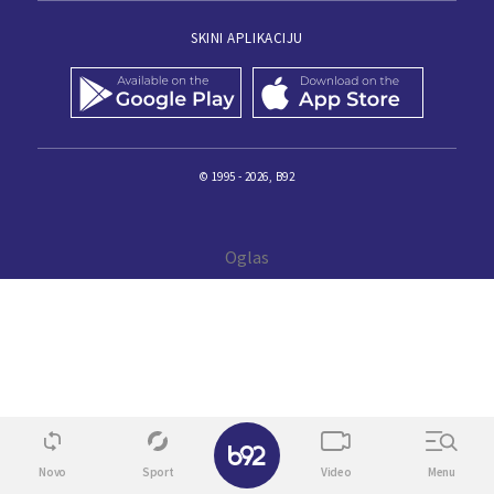
SKINI APLIKACIJU
© 1995 - 2026, B92
✕
Novo
Sport
Video
Menu