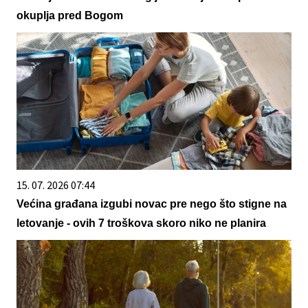
okuplja pred Bogom
15. 07. 2026 07:44
Većina građana izgubi novac pre nego što stigne na
letovanje - ovih 7 troškova skoro niko ne planira