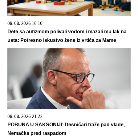
08. 08. 2026 16:10
Dete sa autizmom polivali vodom i mazali mu lak na
usta: Potresno iskustvo žene iz vrtića za Mame
08. 08. 2026 21:22
POBUNA U SAKSONIJI: Desničari traže pad vlade,
Nemačka pred raspadom