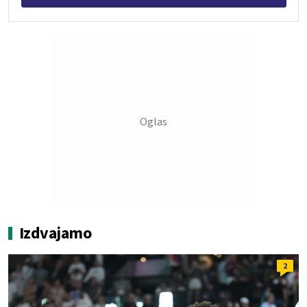
Izdvajamo
2