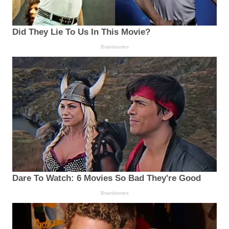
Did They Lie To Us In This Movie?
Brainberries
Dare To Watch: 6 Movies So Bad They're Good
Brainberries