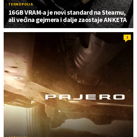
TEHNOPOLIS
16GB VRAM-a je novi standard na Steamu,
ali većina gejmera i dalje zaostaje ANKETA
1