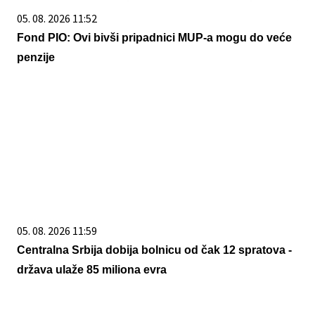
05. 08. 2026 11:52
Fond PIO: Ovi bivši pripadnici MUP-a mogu do veće
penzije
05. 08. 2026 11:59
Centralna Srbija dobija bolnicu od čak 12 spratova -
država ulaže 85 miliona evra