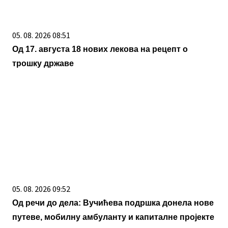
05. 08. 2026 08:51
Од 17. августа 18 нових лекова на рецепт о
трошку државе
05. 08. 2026 09:52
Од речи до дела: Вучићева подршка донела нове
путеве, мобилну амбуланту и капиталне пројекте
у Књажевцу