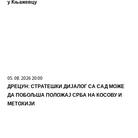
05. 08. 2026 20:00
ДРЕЦУН: СТРАТЕШКИ ДИЈАЛОГ СА САД МОЖЕ
ДА ПОБОЉША ПОЛОЖАЈ СРБА НА КОСОВУ И
МЕТОХИЈИ
05. 08. 2026 10:54
Почела исплата по 10.000 динара за све основце