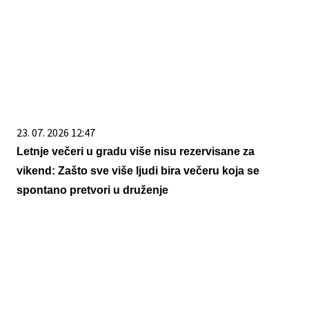
23. 07. 2026 12:47
Letnje večeri u gradu više nisu rezervisane za
vikend: Zašto sve više ljudi bira večeru koja se
spontano pretvori u druženje