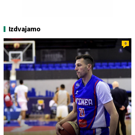
Izdvajamo
0