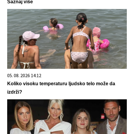
Saznaj više
05. 08. 2026 14:12
Koliko visoku temperaturu ljudsko telo može da
izdrži?