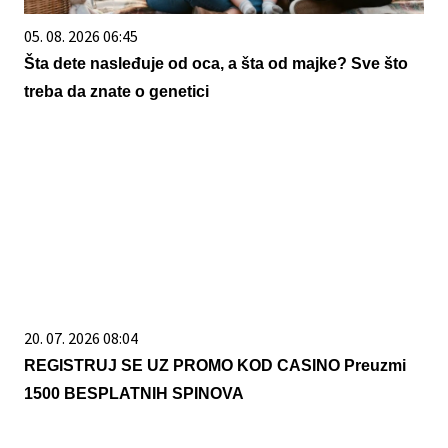
05. 08. 2026 06:45
Šta dete nasleđuje od oca, a šta od majke? Sve što
treba da znate o genetici
20. 07. 2026 08:04
REGISTRUJ SE UZ PROMO KOD CASINO Preuzmi
1500 BESPLATNIH SPINOVA