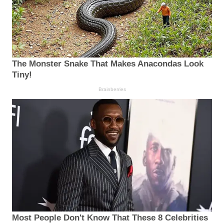
The Monster Snake That Makes Anacondas Look
Tiny!
Brainberries
Most People Don't Know That These 8 Celebrities