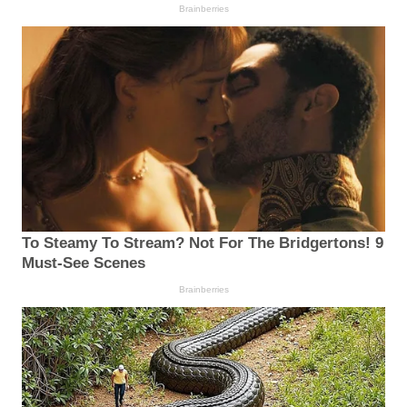
Brainberries
To Steamy To Stream? Not For The Bridgertons! 9
Must-See Scenes
Brainberries