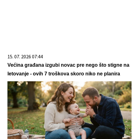
15. 07. 2026 07:44
Većina građana izgubi novac pre nego što stigne na
letovanje - ovih 7 troškova skoro niko ne planira