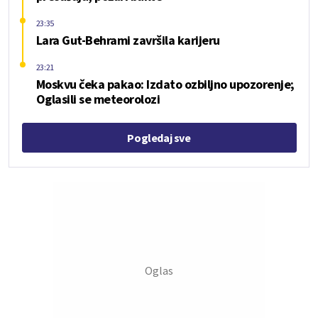
23:35
Lara Gut-Behrami završila karijeru
23:21
Moskvu čeka pakao: Izdato ozbiljno upozorenje;
Oglasili se meteorolozi
Pogledaj sve