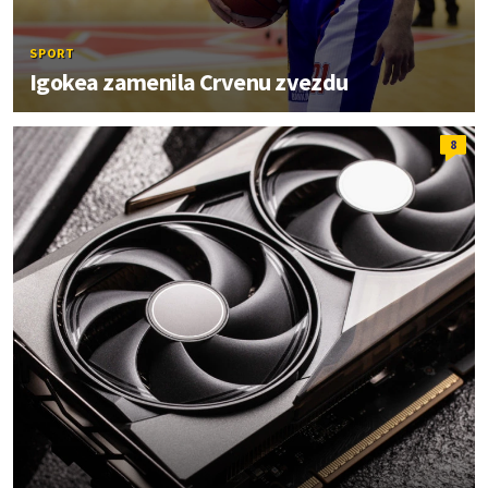
SPORT
Igokea zamenila Crvenu zvezdu
8