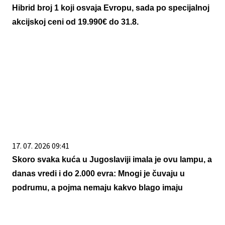
Hibrid broj 1 koji osvaja Evropu, sada po specijalnoj
akcijskoj ceni od 19.990€ do 31.8.
17. 07. 2026 09:41
Skoro svaka kuća u Jugoslaviji imala je ovu lampu, a
danas vredi i do 2.000 evra: Mnogi je čuvaju u
podrumu, a pojma nemaju kakvo blago imaju