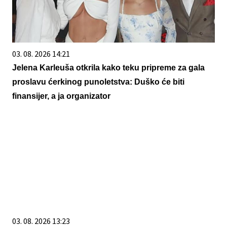
03. 08. 2026 14:21
Jelena Karleuša otkrila kako teku pripreme za gala
proslavu ćerkinog punoletstva: Duško će biti
finansijer, a ja organizator
03. 08. 2026 13:23