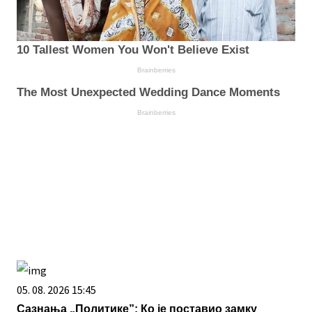
10 Tallest Women You Won't Believe Exist
Brainberries
The Most Unexpected Wedding Dance Moments
Brainberries
05. 08. 2026 15:45
Сазнања „Политике”: Ко је поставио замку