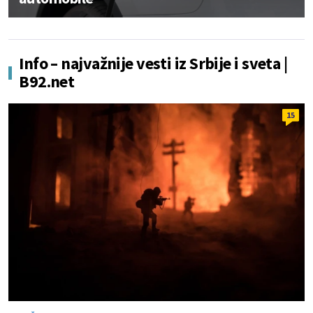
Info – najvažnije vesti iz Srbije i sveta |
B92.net
15