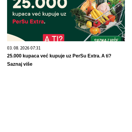
03. 08. 2026 07:31
25.000 kupaca već kupuje uz PerSu Extra. A ti?
Saznaj više