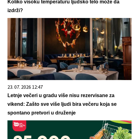
Koliko visoku temperaturu ljudsko telo može da
izdrži?
23. 07. 2026 12:47
Letnje večeri u gradu više nisu rezervisane za
vikend: Zašto sve više ljudi bira večeru koja se
spontano pretvori u druženje