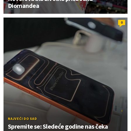
Diomandea
0
NAJVEĆI DO SAD
Spremite se: Sledeće godine nas čeka