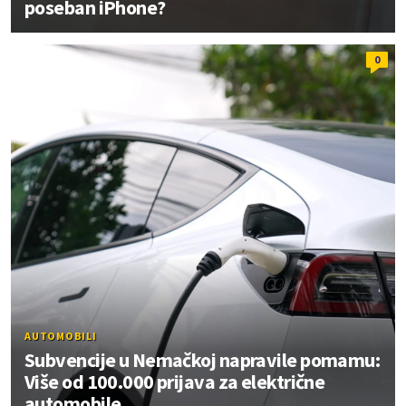
poseban iPhone?
0
AUTOMOBILI
Subvencije u Nemačkoj napravile pomamu:
Više od 100.000 prijava za električne
automobile