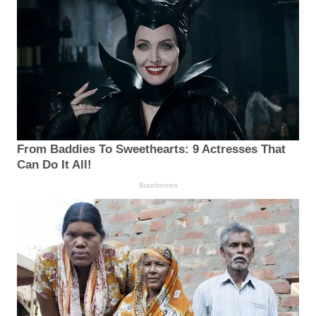
From Baddies To Sweethearts: 9 Actresses That
Can Do It All!
Brainberries