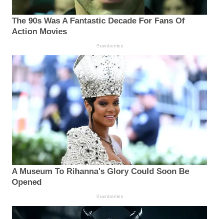
The 90s Was A Fantastic Decade For Fans Of
Action Movies
Brainberries
A Museum To Rihanna's Glory Could Soon Be
Opened
Brainberries