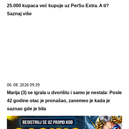
25.000 kupaca već kupuje uz PerSu Extra. A ti?
Saznaj više
06. 08. 2026 09:39
Marija (3) se igrala u dvorištu i samo je nestala: Posle
42 godine otac je pronašao, zanemeo je kada je
saznao gde je bila