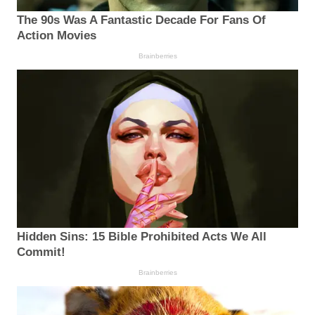
The 90s Was A Fantastic Decade For Fans Of
Action Movies
Brainberries
Hidden Sins: 15 Bible Prohibited Acts We All
Commit!
Brainberries