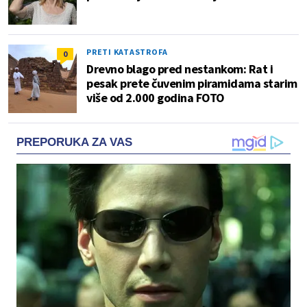
PRETI KATASTROFA
0
Drevno blago pred nestankom: Rat i
pesak prete čuvenim piramidama starim
više od 2.000 godina FOTO
PREPORUKA ZA VAS