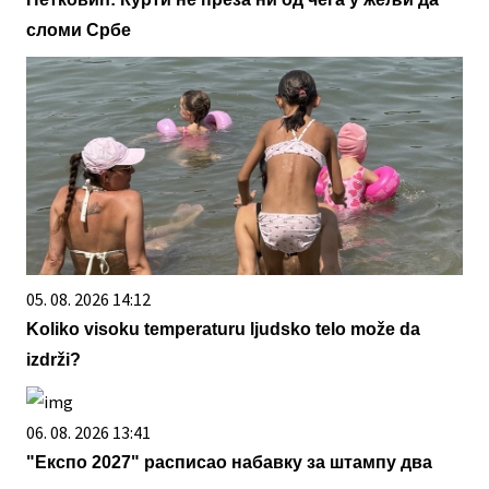
сломи Србе
05. 08. 2026 14:12
Koliko visoku temperaturu ljudsko telo može da
izdrži?
06. 08. 2026 13:41
"Експо 2027" расписао набавку за штампу два