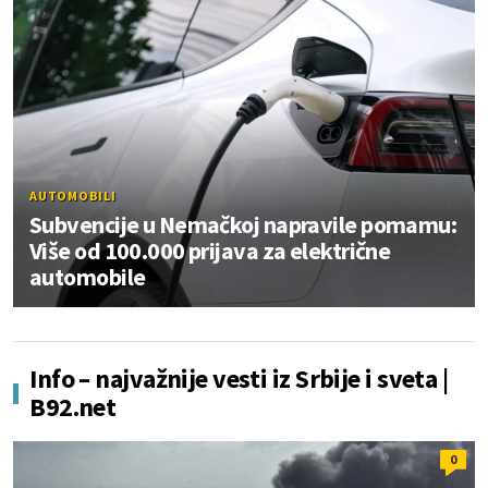
AUTOMOBILI
Subvencije u Nemačkoj napravile pomamu:
Više od 100.000 prijava za električne
automobile
Info – najvažnije vesti iz Srbije i sveta |
B92.net
0