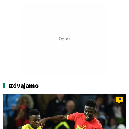
Izdvajamo
0