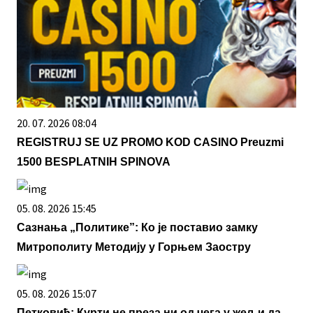
20. 07. 2026 08:04
REGISTRUJ SE UZ PROMO KOD CASINO Preuzmi
1500 BESPLATNIH SPINOVA
05. 08. 2026 15:45
Сазнања „Политике”: Ко је поставио замку
Митрополиту Методију у Горњем Заостру
05. 08. 2026 15:07
Петковић: Курти не преза ни од чега у жељи да