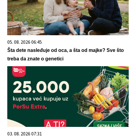
05. 08. 2026 06:45
Šta dete nasleđuje od oca, a šta od majke? Sve što
treba da znate o genetici
03. 08. 2026 07:31