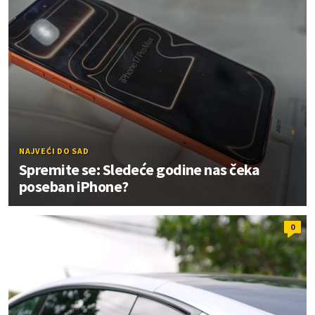
NAJVEĆI DO SAD
Spremite se: Sledeće godine nas čeka
poseban iPhone?
0