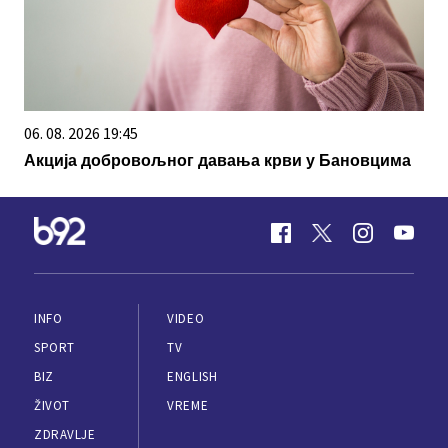
06. 08. 2026 19:45
Акција добровољног давања крви у Бановцима
INFO
VIDEO
SPORT
TV
BIZ
ENGLISH
ŽIVOT
VREME
ZDRAVLJE