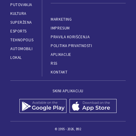
PUTOVANJA
KULTURA
MARKETING
SUPERŽENA
IMPRESUM
ESPORTS
PRAVILA KORIŠĆENJA
TEHNOPOLIS
POLITIKA PRIVATNOSTI
AUTOMOBILI
APLIKACIJE
LOKAL
RSS
KONTAKT
SKINI APLIKACIJU
© 1995 - 2026, B92