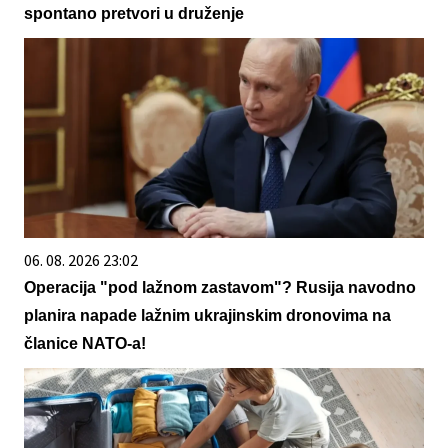
spontano pretvori u druženje
06. 08. 2026 23:02
Operacija "pod lažnom zastavom"? Rusija navodno
planira napade lažnim ukrajinskim dronovima na
članice NATO-a!