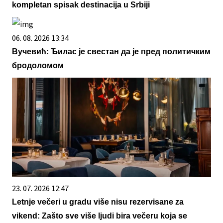
kompletan spisak destinacija u Srbiji
06. 08. 2026 13:34
Вучевић: Ђилас је свестан да је пред политичким
бродоломом
23. 07. 2026 12:47
Letnje večeri u gradu više nisu rezervisane za
vikend: Zašto sve više ljudi bira večeru koja se