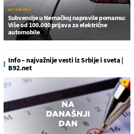
AUTOMOBILI
Subvencije u Nemačkoj napravile pomamu:
Više od 100.000 prijava za električne
automobile
Info – najvažnije vesti iz Srbije i sveta |
B92.net
0