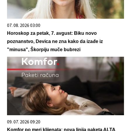
07. 08. 2026 03:00
Horoskop za petak, 7. avgust: Biku novo
poznanstvo, Devica ne zna kako da izađe iz
"minusa", Škorpiju muče bubrezi
09. 07. 2026 09:20
Komfor po meri klijenata: nova linija paketa ALTA