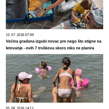
15. 07. 2026 07:44
Većina građana izgubi novac pre nego što stigne na
letovanje - ovih 7 troškova skoro niko ne planira
05. 08. 2026 14:12