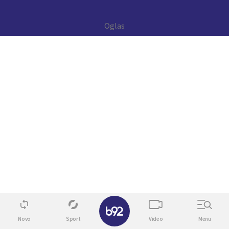
✕
Novo
Sport
Video
Menu