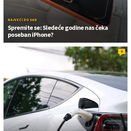
NAJVEĆI DO SAD
Spremite se: Sledeće godine nas čeka
poseban iPhone?
0