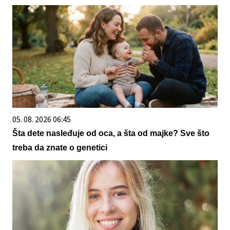
05. 08. 2026 06:45
Šta dete nasleđuje od oca, a šta od majke? Sve što
treba da znate o genetici