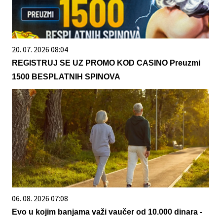
20. 07. 2026 08:04
REGISTRUJ SE UZ PROMO KOD CASINO Preuzmi
1500 BESPLATNIH SPINOVA
06. 08. 2026 07:08
Evo u kojim banjama važi vaučer od 10.000 dinara -