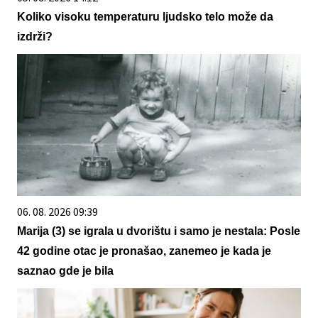
Koliko visoku temperaturu ljudsko telo može da
izdrži?
06. 08. 2026 09:39
Marija (3) se igrala u dvorištu i samo je nestala: Posle
42 godine otac je pronašao, zanemeo je kada je
saznao gde je bila