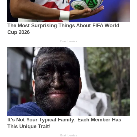
The Most Surprising Things About FIFA World
Cup 2026
Brainberries
It's Not Your Typical Family: Each Member Has
This Unique Trait!
Brainberries