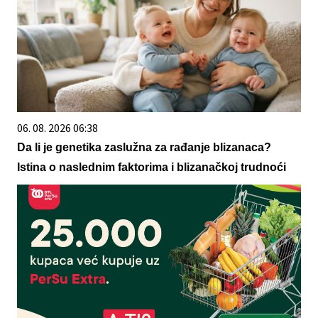
06. 08. 2026 06:38
Da li je genetika zaslužna za rađanje blizanaca?
Istina o naslednim faktorima i blizanačkoj trudnoći