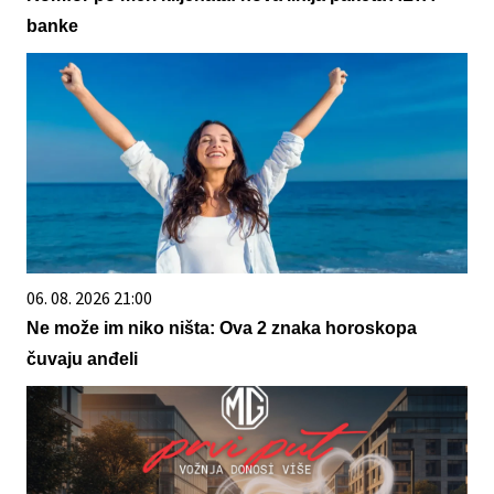
banke
06. 08. 2026 21:00
Ne može im niko ništa: Ova 2 znaka horoskopa
čuvaju anđeli