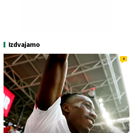
Izdvajamo
4