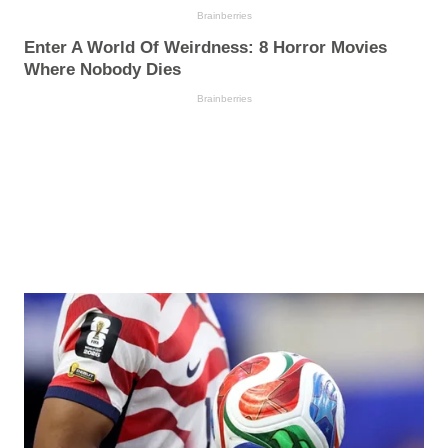
Brainberries
Enter A World Of Weirdness: 8 Horror Movies
Where Nobody Dies
Brainberries