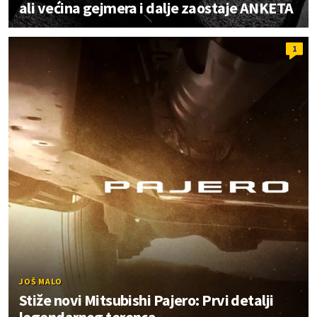
ali većina gejmera i dalje zaostaje ANKETA
1
JOŠ MALO
Stiže novi Mitsubishi Pajero: Prvi detalji