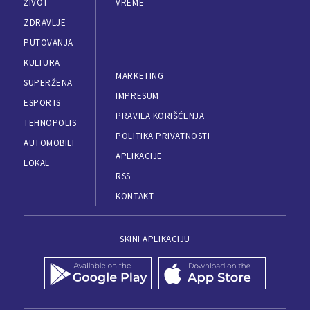
ŽIVOT
VREME
ZDRAVLJE
PUTOVANJA
KULTURA
MARKETING
SUPERŽENA
IMPRESUM
ESPORTS
PRAVILA KORIŠĆENJA
TEHNOPOLIS
POLITIKA PRIVATNOSTI
AUTOMOBILI
APLIKACIJE
LOKAL
RSS
KONTAKT
SKINI APLIKACIJU