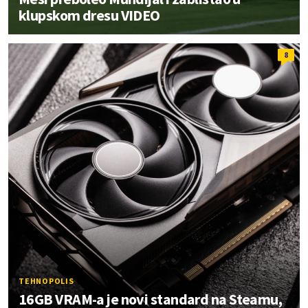
klupskom dresu VIDEO
8
TEHNOPOLIS
16GB VRAM-a je novi standard na Steamu,