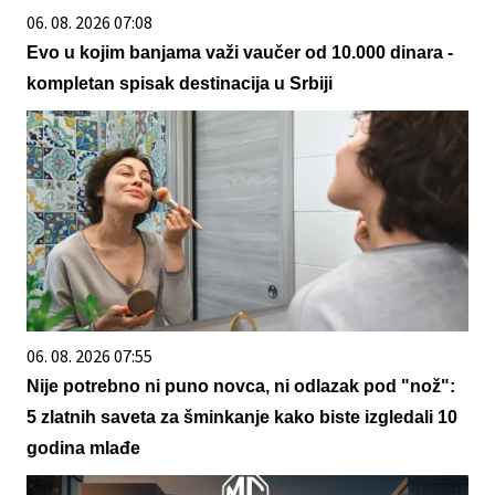
06. 08. 2026 07:08
Evo u kojim banjama važi vaučer od 10.000 dinara -
kompletan spisak destinacija u Srbiji
06. 08. 2026 07:55
Nije potrebno ni puno novca, ni odlazak pod "nož":
5 zlatnih saveta za šminkanje kako biste izgledali 10
godina mlađe