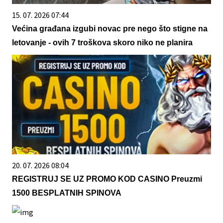
15. 07. 2026 07:44
Većina građana izgubi novac pre nego što stigne na
letovanje - ovih 7 troškova skoro niko ne planira
20. 07. 2026 08:04
REGISTRUJ SE UZ PROMO KOD CASINO Preuzmi
1500 BESPLATNIH SPINOVA