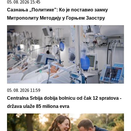
05. 08. 2026 15:45
Сазнања „Политике”: Ко је поставио замку
Митрополиту Методију у Горњем Заостру
05. 08. 2026 11:59
Centralna Srbija dobija bolnicu od čak 12 spratova -
država ulaže 85 miliona evra