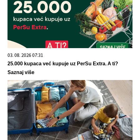
03. 08. 2026 07:31
25.000 kupaca već kupuje uz PerSu Extra. A ti?
Saznaj više