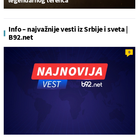
legendarnog terenca
Info – najvažnije vesti iz Srbije i sveta |
B92.net
0