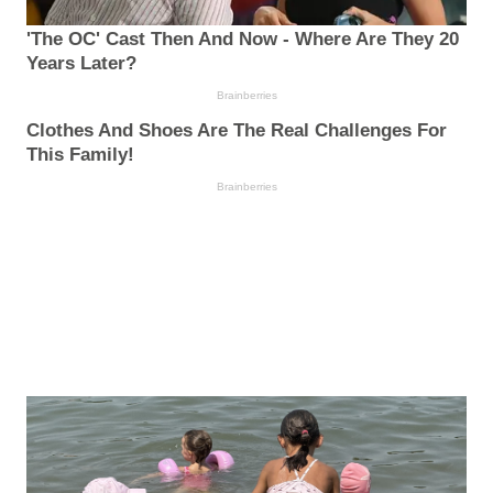
'The OC' Cast Then And Now - Where Are They 20
Years Later?
Brainberries
Clothes And Shoes Are The Real Challenges For
This Family!
Brainberries