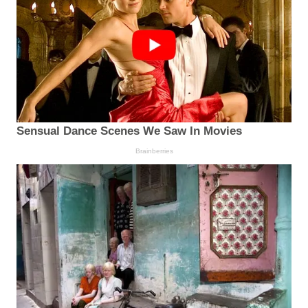
Sensual Dance Scenes We Saw In Movies
Brainberries