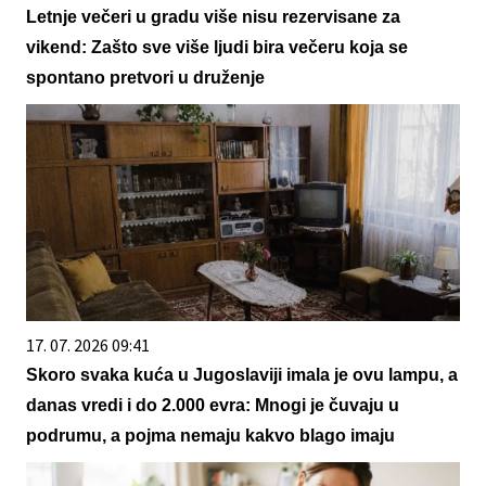
Letnje večeri u gradu više nisu rezervisane za
vikend: Zašto sve više ljudi bira večeru koja se
spontano pretvori u druženje
17. 07. 2026 09:41
Skoro svaka kuća u Jugoslaviji imala je ovu lampu, a
danas vredi i do 2.000 evra: Mnogi je čuvaju u
podrumu, a pojma nemaju kakvo blago imaju