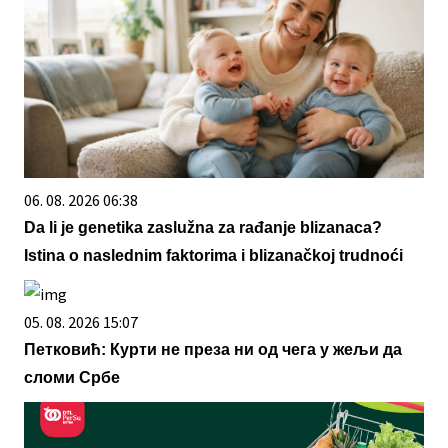
06. 08. 2026 06:38
Da li je genetika zaslužna za rađanje blizanaca?
Istina o naslednim faktorima i blizanačkoj trudnoći
05. 08. 2026 15:07
Петковић: Курти не преза ни од чега у жељи да
сломи Србе