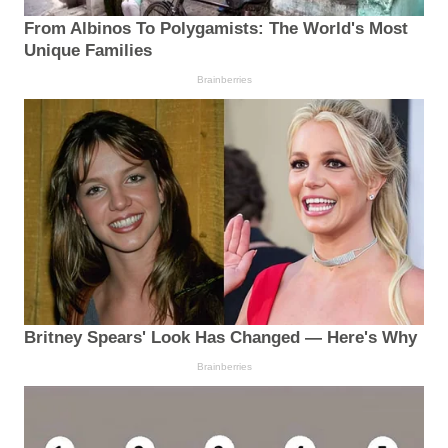
From Albinos To Polygamists: The World's Most
Unique Families
Brainberries
Britney Spears' Look Has Changed — Here's Why
Brainberries