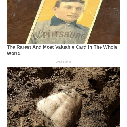
The Rarest And Most Valuable Card In The Whole
World
Brainberries