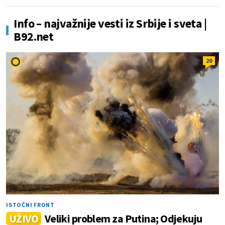
Info – najvažnije vesti iz Srbije i sveta |
B92.net
20
ISTOČNI FRONT
UŽIVO
Veliki problem za Putina; Odjekuju