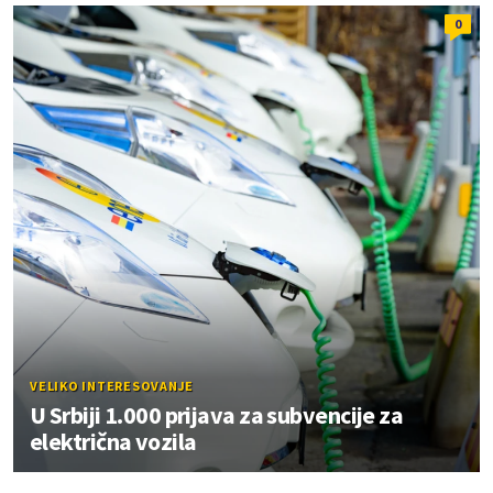
0
VELIKO INTERESOVANJE
U Srbiji 1.000 prijava za subvencije za
električna vozila