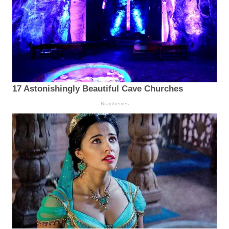
17 Astonishingly Beautiful Cave Churches
Brainberries