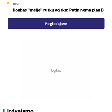
18:50
Donbas "melje" rusku vojsku; Putin nema plan B
Pogledaj sve
Izdvajamo