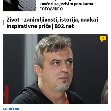
kovčezi sa jezivim porukama
FOTO/VIDEO
Život – zanimljivosti, istorija, nauka i
inspirativne priče | B92.net
0
AKTUELNO