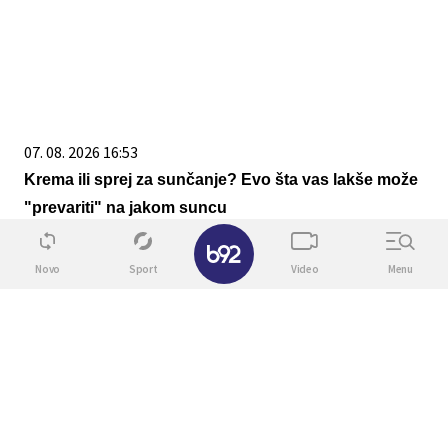
07. 08. 2026 16:53
Krema ili sprej za sunčanje? Evo šta vas lakše može
"prevariti" na jakom suncu
✕
Novo
Sport
Video
Menu