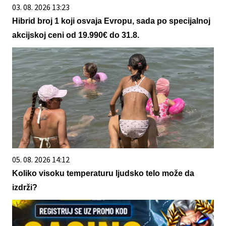
03. 08. 2026 13:23
Hibrid broj 1 koji osvaja Evropu, sada po specijalnoj
akcijskoj ceni od 19.990€ do 31.8.
05. 08. 2026 14:12
Koliko visoku temperaturu ljudsko telo može da
izdrži?