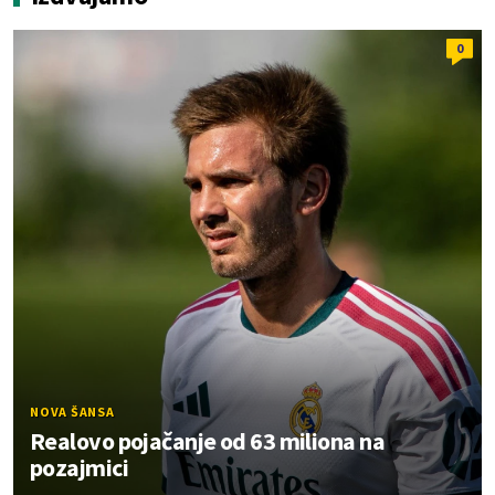
0
NOVA ŠANSA
Realovo pojačanje od 63 miliona na
pozajmici