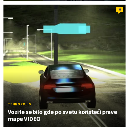
0
TEHNOPOLIS
Vozite se bilo gde po svetu koristeći prave
mape VIDEO