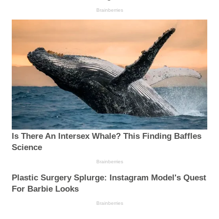
Brainberries
Is There An Intersex Whale? This Finding Baffles
Science
Brainberries
Plastic Surgery Splurge: Instagram Model's Quest
For Barbie Looks
Brainberries