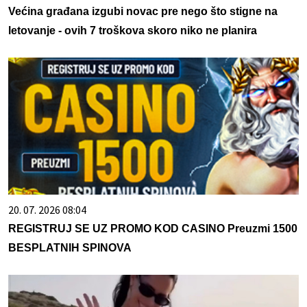
Većina građana izgubi novac pre nego što stigne na
letovanje - ovih 7 troškova skoro niko ne planira
20. 07. 2026 08:04
REGISTRUJ SE UZ PROMO KOD CASINO Preuzmi 1500
BESPLATNIH SPINOVA