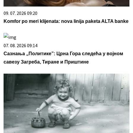
09. 07. 2026 09:20
Komfor po meri klijenata: nova linija paketa ALTA banke
07. 08. 2026 09:14
Сазнања „Политике”: Црна Гора следећа у војном
савезу Загреба, Тиране и Приштине