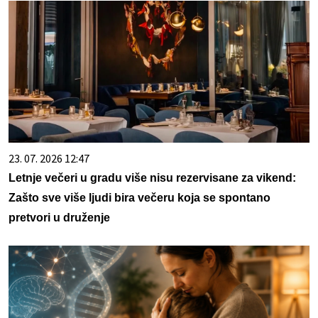
23. 07. 2026 12:47
Letnje večeri u gradu više nisu rezervisane za vikend:
Zašto sve više ljudi bira večeru koja se spontano
pretvori u druženje