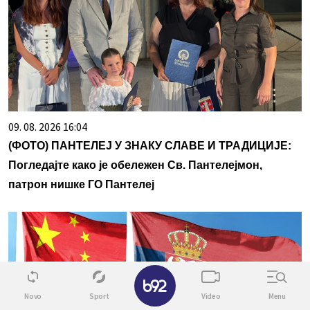
09. 08. 2026 16:04
(ФОТО) ПАНТЕЛЕЈ У ЗНАКУ СЛАВЕ И ТРАДИЦИЈЕ:
Погледајте како је обележен Св. Пантелејмон,
патрон нишке ГО Пантелеј
✕
Novo
Sport
Video
Menu