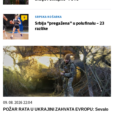
SRPSKA KOŠARKA
9
Srbija "pregažena" u polufinalu – 23
razlike
09. 08. 2026 22:04
POŽAR RATA U UKRAJINI ZAHVATA EVROPU: Sevalo