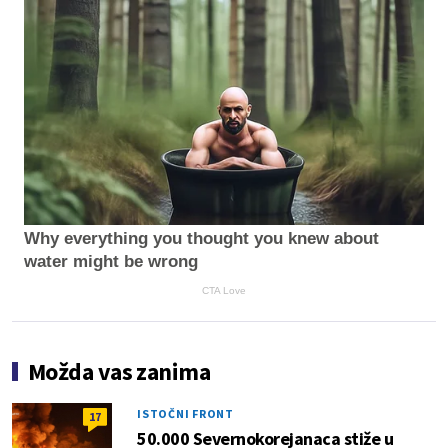
Why everything you thought you knew about
water might be wrong
CTA Love
Možda vas zanima
ISTOČNI FRONT
17
50.000 Severnokorejanaca stiže u