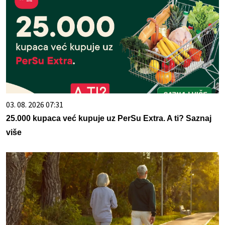
03. 08. 2026 07:31
25.000 kupaca već kupuje uz PerSu Extra. A ti? Saznaj
više