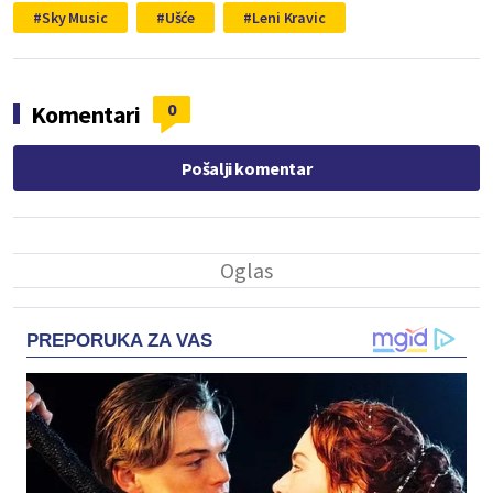
Sky Music
Ušće
Leni Kravic
0
Komentari
Pošalji komentar
PREPORUKA ZA VAS