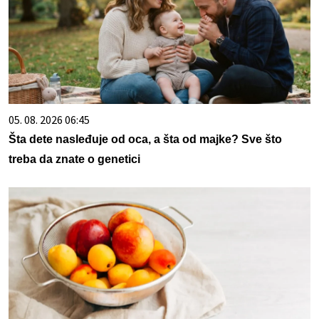
05. 08. 2026 06:45
Šta dete nasleđuje od oca, a šta od majke? Sve što
treba da znate o genetici