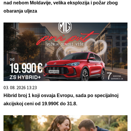
nad nebom Moldavije, velika eksplozija i požar zbog
obaranja uljeza
03. 08. 2026 13:23
Hibrid broj 1 koji osvaja Evropu, sada po specijalnoj
akcijskoj ceni od 19.990€ do 31.8.