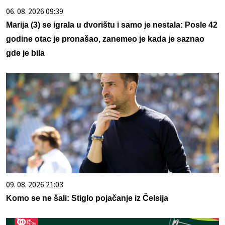
06. 08. 2026 09:39
Marija (3) se igrala u dvorištu i samo je nestala: Posle 42
godine otac je pronašao, zanemeo je kada je saznao
gde je bila
09. 08. 2026 21:03
Komo se ne šali: Stiglo pojačanje iz Čelsija