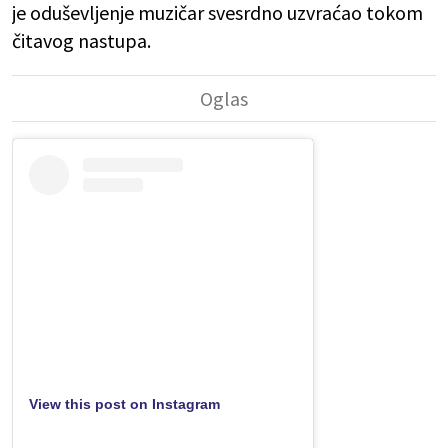
je oduševljenje muzičar svesrdno uzvraćao tokom
čitavog nastupa.
View this post on Instagram