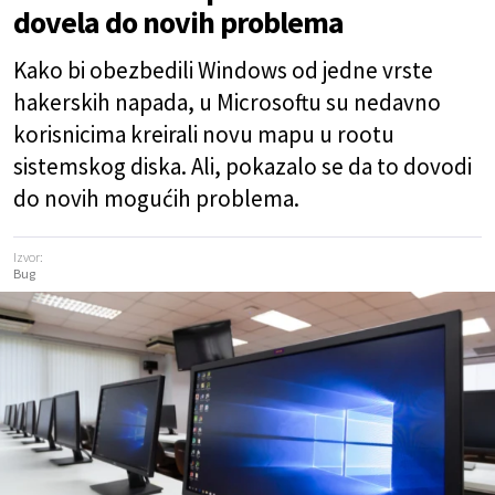
dovela do novih problema
Kako bi obezbedili Windows od jedne vrste
hakerskih napada, u Microsoftu su nedavno
korisnicima kreirali novu mapu u rootu
sistemskog diska. Ali, pokazalo se da to dovodi
do novih mogućih problema.
Izvor:
Bug