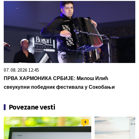
07. 08. 2026 12:45
ПРВА ХАРМОНИКА СРБИЈЕ: Милош Илић
свеукупни победник фестивала у Сокобањи
Povezane vesti
4