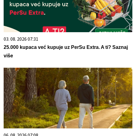
03. 08. 2026 07:31
25.000 kupaca već kupuje uz PerSu Extra. A ti? Saznaj
više
06. 08. 2026 07:08