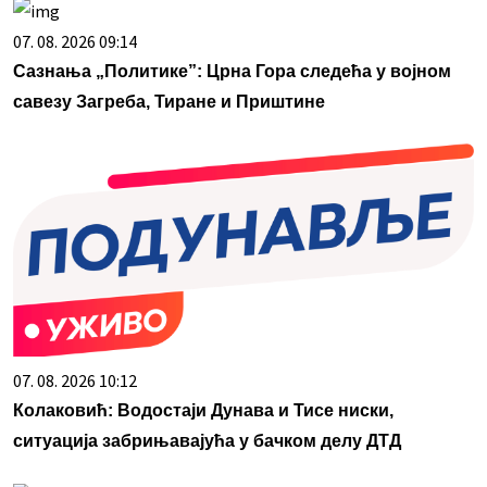
07. 08. 2026 09:14
Сазнања „Политике”: Црна Гора следећа у војном
савезу Загреба, Тиране и Приштине
07. 08. 2026 10:12
Колаковић: Водостаји Дунава и Тисе ниски,
ситуација забрињавајућа у бачком делу ДТД