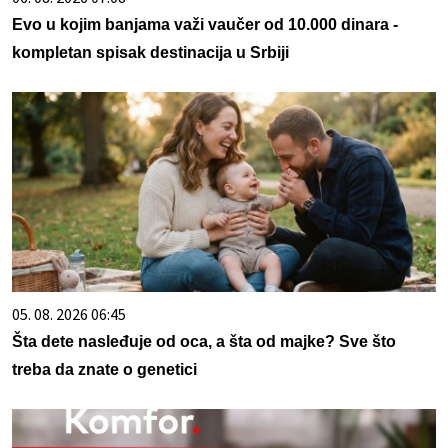
Evo u kojim banjama važi vaučer od 10.000 dinara -
kompletan spisak destinacija u Srbiji
05. 08. 2026 06:45
Šta dete nasleđuje od oca, a šta od majke? Sve što
treba da znate o genetici