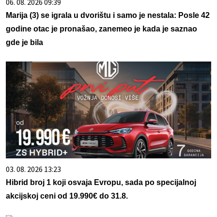
06. 08. 2026 09:39
Marija (3) se igrala u dvorištu i samo je nestala: Posle 42
godine otac je pronašao, zanemeo je kada je saznao
gde je bila
03. 08. 2026 13:23
Hibrid broj 1 koji osvaja Evropu, sada po specijalnoj
akcijskoj ceni od 19.990€ do 31.8.