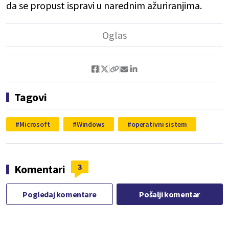
da se propust ispravi u narednim ažuriranjima.
Tagovi
Microsoft
Windows
operativni sistem
3
Komentari
Pogledaj komentare
Pošalji komentar