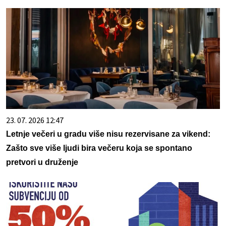
23. 07. 2026 12:47
Letnje večeri u gradu više nisu rezervisane za vikend:
Zašto sve više ljudi bira večeru koja se spontano
pretvori u druženje