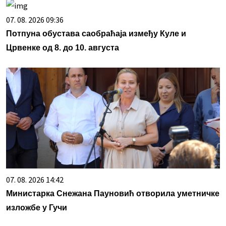
07. 08. 2026 09:36
Потпуна обустава саобраћаја између Куле и
Црвенке од 8. до 10. августа
07. 08. 2026 14:42
Министарка Снежана Пауновић отворила уметничке
изложбе у Гучи