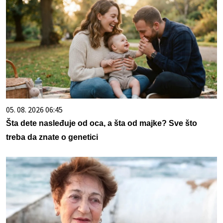
05. 08. 2026 06:45
Šta dete nasleđuje od oca, a šta od majke? Sve što
treba da znate o genetici