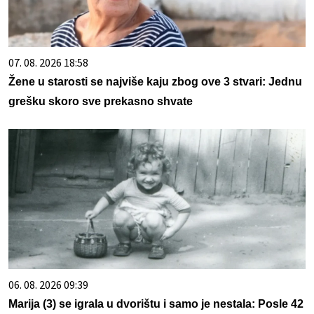
07. 08. 2026 18:58
Žene u starosti se najviše kaju zbog ove 3 stvari: Jednu
grešku skoro sve prekasno shvate
06. 08. 2026 09:39
Marija (3) se igrala u dvorištu i samo je nestala: Posle 42