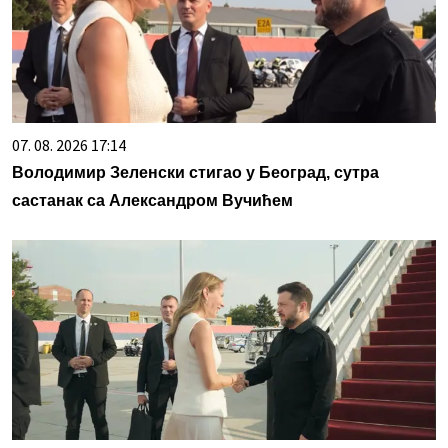
07. 08. 2026 17:14
Володимир Зеленски стигао у Београд, сутра
састанак са Александром Вучићем