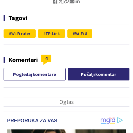
Tagovi
Wi-Fi ruter
TP-Link
Wi-Fi 8
4
Komentari
Pogledaj komentare
Pošalji komentar
PREPORUKA ZA VAS