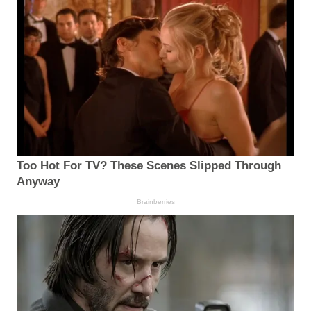
Too Hot For TV? These Scenes Slipped Through
Anyway
Brainberries