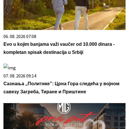
06. 08. 2026 07:08
Evo u kojim banjama važi vaučer od 10.000 dinara -
kompletan spisak destinacija u Srbiji
07. 08. 2026 09:14
Сазнања „Политике”: Црна Гора следећа у војном
савезу Загреба, Тиране и Приштине