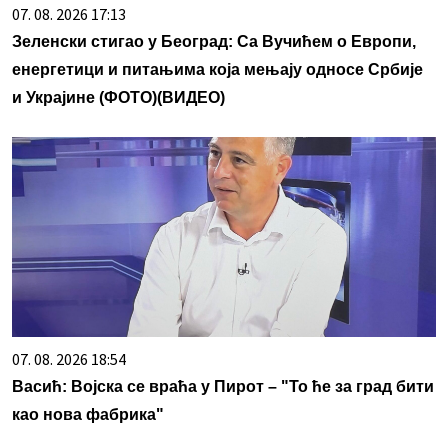
07. 08. 2026 17:13
Зеленски стигао у Београд: Са Вучићем о Европи,
енергетици и питањима која мењају односе Србије
и Украјине (ФОТО)(ВИДЕО)
07. 08. 2026 18:54
Васић: Војска се враћа у Пирот – "То ће за град бити
као нова фабрика"