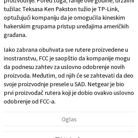
proizvodnje. Pored toga, ranije ove godine, državni
tužilac Teksasa Ken Pakston tužio je TP-Link,
optužujući kompaniju da je omogućila kineskim
hakerskim grupama pristup uređajima američkih
građana.
Iako zabrana obuhvata sve rutere proizvedene u
inostranstvu, FCC je saopštio da kompanije mogu
da podnesu zahtev za uslovno odobrenje novih
proizvoda. Međutim, od njih će se zahtevati da deo
svoje proizvodnje presele u SAD. Netgear je bio
prvi proizvođač rutera koji je dobio ovakvo uslovno
odobrenje od FCC-a.