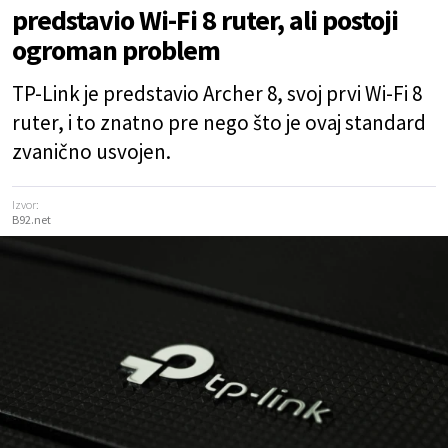
predstavio Wi-Fi 8 ruter, ali postoji
ogroman problem
TP-Link je predstavio Archer 8, svoj prvi Wi-Fi 8
ruter, i to znatno pre nego što je ovaj standard
zvanično usvojen.
Izvor:
B92.net