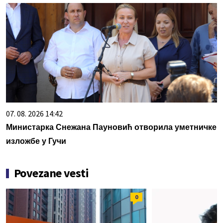
07. 08. 2026 14:42
Министарка Снежана Пауновић отворила уметничке
изложбе у Гучи
Povezane vesti
0