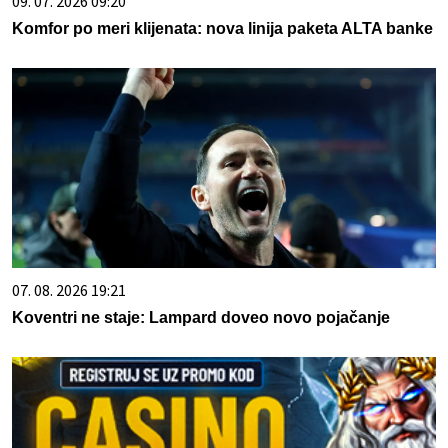
09. 07. 2026 09:20
Komfor po meri klijenata: nova linija paketa ALTA banke
07. 08. 2026 19:21
Koventri ne staje: Lampard doveo novo pojačanje