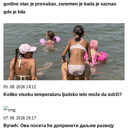
godine otac je pronašao, zanemeo je kada je saznao
gde je bila
05. 08. 2026 14:12
Koliko visoku temperaturu ljudsko telo može da izdrži?
07. 08. 2026 19:17
Вучић: Ова посета ће допринети даљем развоју