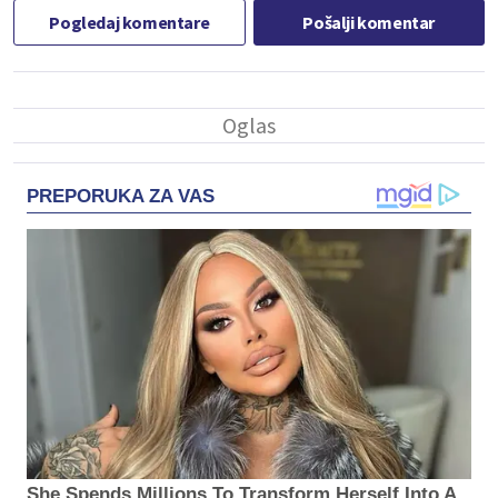
Pogledaj komentare
Pošalji komentar
PREPORUKA ZA VAS
She Spends Millions To Transform Herself Into A