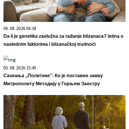
06. 08. 2026 06:38
Da li je genetika zaslužna za rađanje blizanaca? Istina o
naslednim faktorima i blizanačkoj trudnoći
05. 08. 2026 15:45
Сазнања „Политике”: Ко је поставио замку
Митрополиту Методију у Горњем Заостру