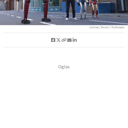
Unitree / Ferrari / Profimedia