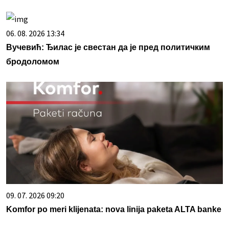
06. 08. 2026 13:34
Вучевић: Ђилас је свестан да је пред политичким
бродоломом
09. 07. 2026 09:20
Komfor po meri klijenata: nova linija paketa ALTA banke