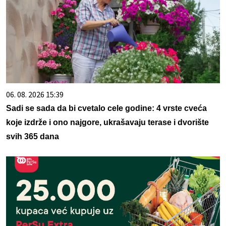
06. 08. 2026 15:39
Sadi se sada da bi cvetalo cele godine: 4 vrste cveća
koje izdrže i ono najgore, ukrašavaju terase i dvorište
svih 365 dana