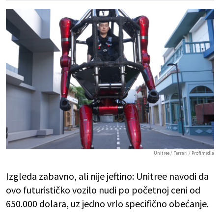
Unitree / Ferrari / Profimedia
Izgleda zabavno, ali nije jeftino: Unitree navodi da
ovo futurističko vozilo nudi po početnoj ceni od
650.000 dolara, uz jedno vrlo specifično obećanje.