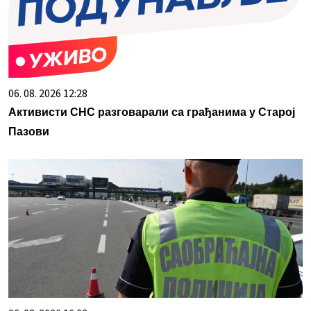
06. 08. 2026 12:28
Активисти СНС разговарали са грађанима у Старој
Пазови