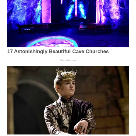
17 Astonishingly Beautiful Cave Churches
Brainberries