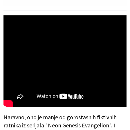
Naravno, ono je manje od gorostasnih fiktivnih
ratnika iz serijala "Neon Genesis Evangelion". I