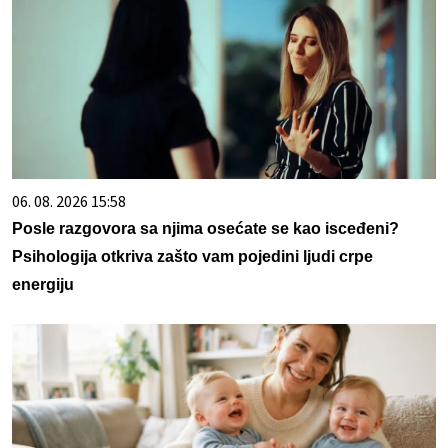
06. 08. 2026 15:58
Posle razgovora sa njima osećate se kao isceđeni?
Psihologija otkriva zašto vam pojedini ljudi crpe
energiju