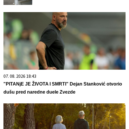
07. 08. 2026 18:43
"PITANjE JE ŽIVOTA I SMRTI" Dejan Stanković otvorio
dušu pred naredne duele Zvezde