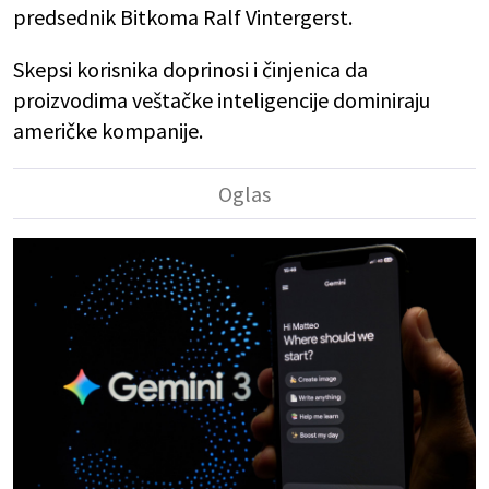
predsednik Bitkoma Ralf Vintergerst.
Skepsi korisnika doprinosi i činjenica da
proizvodima veštačke inteligencije dominiraju
američke kompanije.