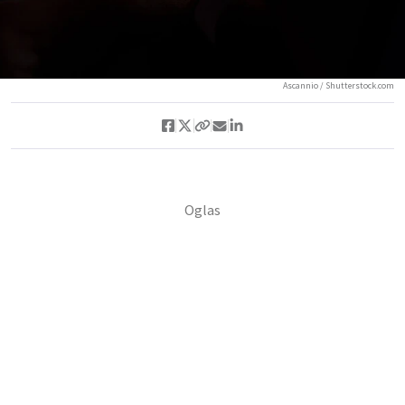
Ascannio / Shutterstock.com