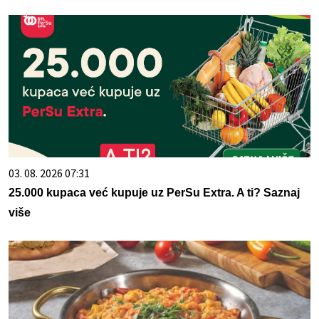
03. 08. 2026 07:31
25.000 kupaca već kupuje uz PerSu Extra. A ti? Saznaj
više