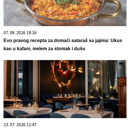
07. 08. 2026 18:16
Evo pravog recepta za domaći sataraš sa jajima: Ukus
kao u kafani, melem za stomak i dušu
23. 07. 2026 12:47