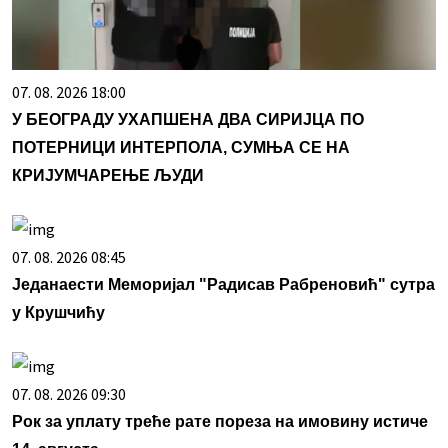
07. 08. 2026 18:00
У БЕОГРАДУ УХАПШЕНА ДВА СИРИЈЦА ПО
ПОТЕРНИЦИ ИНТЕРПОЛА, СУМЊА СЕ НА
КРИЈУМЧАРЕЊЕ ЉУДИ
07. 08. 2026 08:45
Једанаести Меморијал "Радисав Рабреновић" сутра
у Крушчићу
07. 08. 2026 09:30
Рок за уплату треће рате пореза на имовину истиче