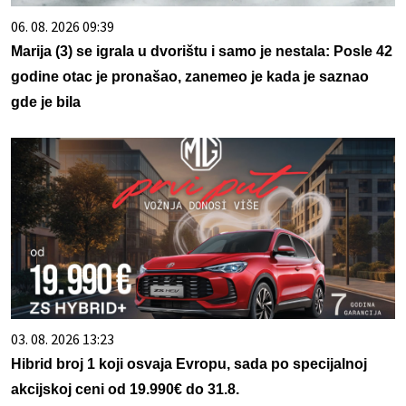
06. 08. 2026 09:39
Marija (3) se igrala u dvorištu i samo je nestala: Posle 42
godine otac je pronašao, zanemeo je kada je saznao
gde je bila
03. 08. 2026 13:23
Hibrid broj 1 koji osvaja Evropu, sada po specijalnoj
akcijskoj ceni od 19.990€ do 31.8.