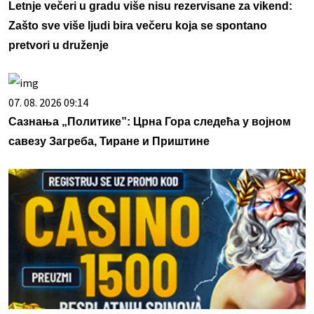
Letnje večeri u gradu više nisu rezervisane za vikend:
Zašto sve više ljudi bira večeru koja se spontano
pretvori u druženje
07. 08. 2026 09:14
Сазнања „Политике”: Црна Гора следећа у војном
савезу Загреба, Тиране и Приштине