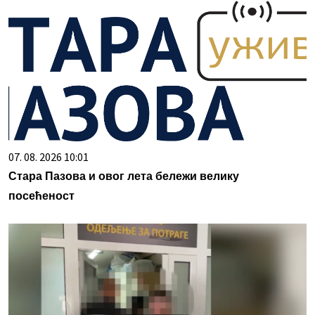
07. 08. 2026 10:01
Стара Пазова и овог лета бележи велику
посећеност