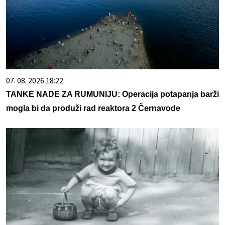
07. 08. 2026 18:22
TANKE NADE ZA RUMUNIJU: Operacija potapanja barži
mogla bi da produži rad reaktora 2 Černavode