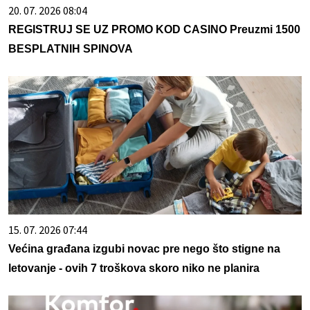
20. 07. 2026 08:04
REGISTRUJ SE UZ PROMO KOD CASINO Preuzmi 1500
BESPLATNIH SPINOVA
15. 07. 2026 07:44
Većina građana izgubi novac pre nego što stigne na
letovanje - ovih 7 troškova skoro niko ne planira