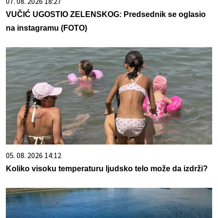
07. 08. 2026 18:27
VUČIĆ UGOSTIO ZELENSKOG: Predsednik se oglasio
na instagramu (FOTO)
05. 08. 2026 14:12
Koliko visoku temperaturu ljudsko telo može da izdrži?