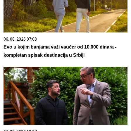
06. 08. 2026 07:08
Evo u kojim banjama važi vaučer od 10.000 dinara -
kompletan spisak destinacija u Srbiji