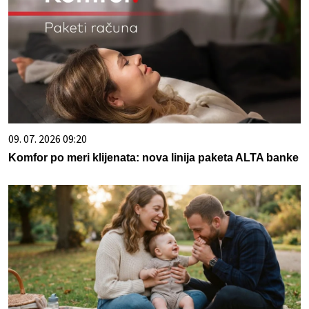
09. 07. 2026 09:20
Komfor po meri klijenata: nova linija paketa ALTA banke