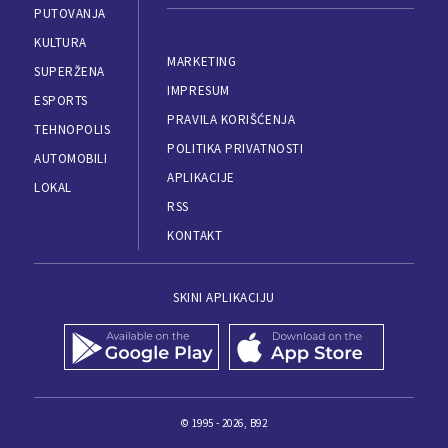
PUTOVANJA
KULTURA
MARKETING
SUPERŽENA
IMPRESUM
ESPORTS
PRAVILA KORIŠĆENJA
TEHNOPOLIS
POLITIKA PRIVATNOSTI
AUTOMOBILI
APLIKACIJE
LOKAL
RSS
KONTAKT
SKINI APLIKACIJU
© 1995 - 2026, B92