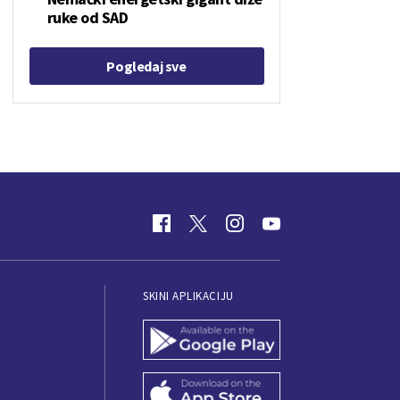
ruke od SAD
Pogledaj sve
SKINI APLIKACIJU