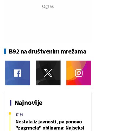
B92 na društvenim mrežama
Najnovije
17:54
Nestala iz javnosti, pa ponovo
"zagrmela" oblinama: Najseksi