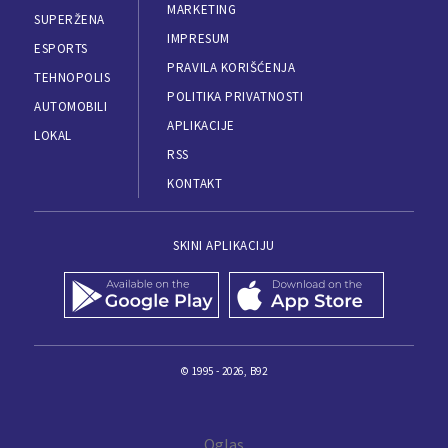
MARKETING
SUPERŽENA
IMPRESUM
ESPORTS
PRAVILA KORIŠĆENJA
TEHNOPOLIS
POLITIKA PRIVATNOSTI
AUTOMOBILI
APLIKACIJE
LOKAL
RSS
KONTAKT
SKINI APLIKACIJU
© 1995 - 2026, B92