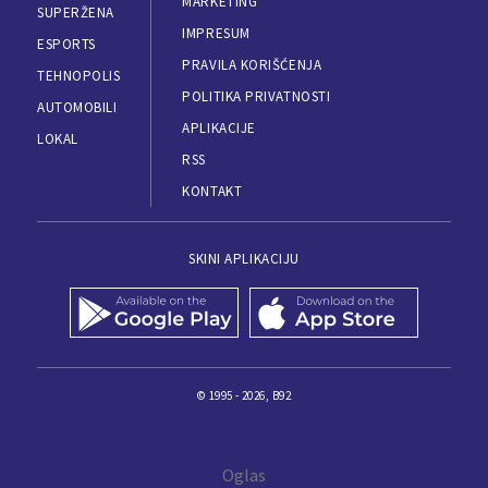
MARKETING
SUPERŽENA
IMPRESUM
ESPORTS
PRAVILA KORIŠĆENJA
TEHNOPOLIS
POLITIKA PRIVATNOSTI
AUTOMOBILI
APLIKACIJE
LOKAL
RSS
KONTAKT
SKINI APLIKACIJU
© 1995 - 2026, B92