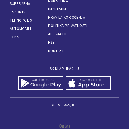
MARKETING
SUPERŽENA
IMPRESUM
ESPORTS
PRAVILA KORIŠĆENJA
TEHNOPOLIS
POLITIKA PRIVATNOSTI
AUTOMOBILI
APLIKACIJE
LOKAL
RSS
KONTAKT
SKINI APLIKACIJU
© 1995 - 2026, B92