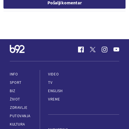
Pošalji komentar
INFO
VIDEO
SPORT
TV
BIZ
ENGLISH
ŽIVOT
VREME
ZDRAVLJE
PUTOVANJA
KULTURA