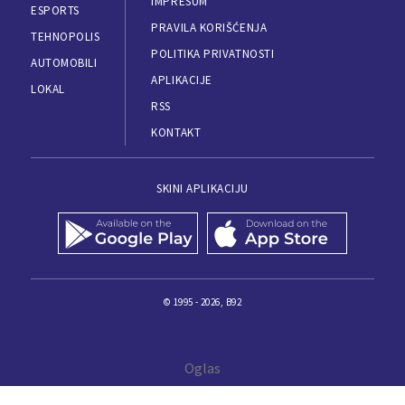
IMPRESUM
ESPORTS
PRAVILA KORIŠĆENJA
TEHNOPOLIS
POLITIKA PRIVATNOSTI
AUTOMOBILI
APLIKACIJE
LOKAL
RSS
KONTAKT
SKINI APLIKACIJU
© 1995 - 2026, B92