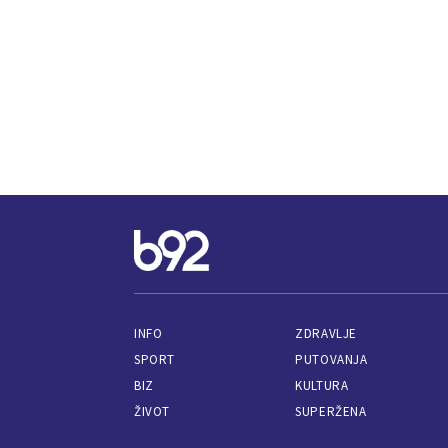
INFO
ZDRAVLJE
SPORT
PUTOVANJA
BIZ
KULTURA
ŽIVOT
SUPERŽENA