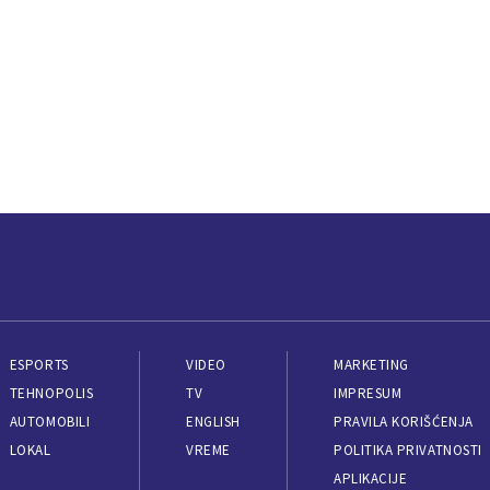
ESPORTS
VIDEO
MARKETING
TEHNOPOLIS
TV
IMPRESUM
AUTOMOBILI
ENGLISH
PRAVILA KORIŠĆENJA
LOKAL
VREME
POLITIKA PRIVATNOSTI
APLIKACIJE