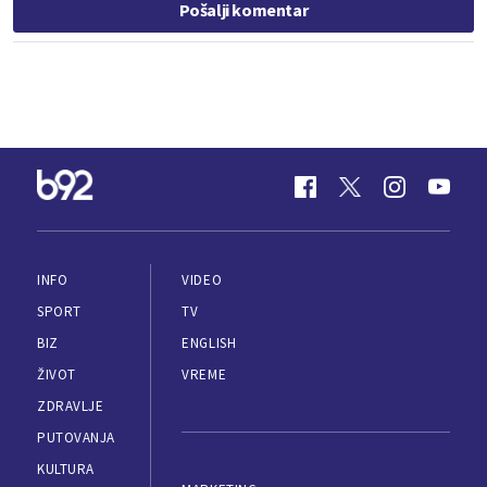
Pošalji komentar
INFO
VIDEO
SPORT
TV
BIZ
ENGLISH
ŽIVOT
VREME
ZDRAVLJE
PUTOVANJA
KULTURA