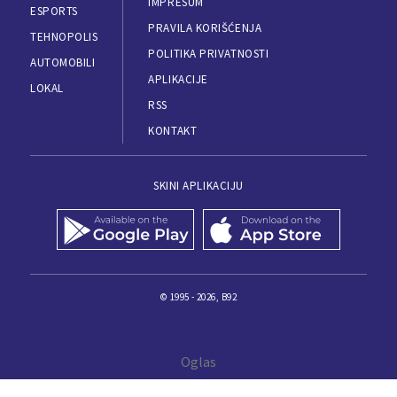
IMPRESUM
ESPORTS
PRAVILA KORIŠĆENJA
TEHNOPOLIS
POLITIKA PRIVATNOSTI
AUTOMOBILI
APLIKACIJE
LOKAL
RSS
KONTAKT
SKINI APLIKACIJU
© 1995 - 2026, B92