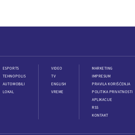
ESPORTS
VIDEO
MARKETING
TEHNOPOLIS
TV
IMPRESUM
AUTOMOBILI
ENGLISH
PRAVILA KORIŠĆENJA
LOKAL
VREME
POLITIKA PRIVATNOSTI
APLIKACIJE
RSS
KONTAKT