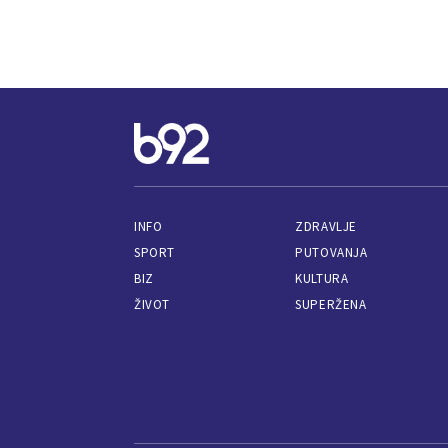
INFO
ZDRAVLJE
SPORT
PUTOVANJA
BIZ
KULTURA
ŽIVOT
SUPERŽENA