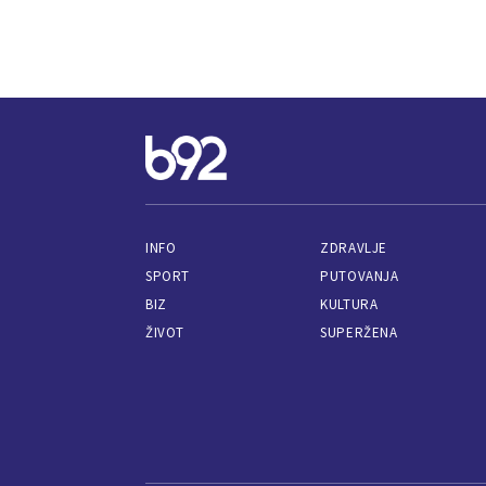
INFO
ZDRAVLJE
SPORT
PUTOVANJA
BIZ
KULTURA
ŽIVOT
SUPERŽENA