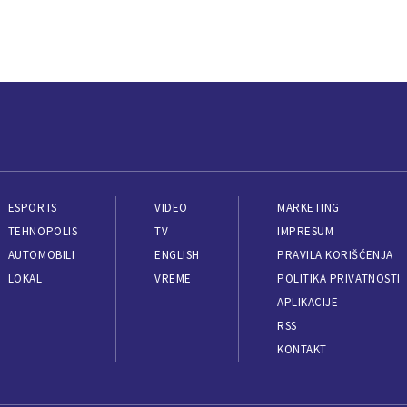
ESPORTS
VIDEO
MARKETING
TEHNOPOLIS
TV
IMPRESUM
AUTOMOBILI
ENGLISH
PRAVILA KORIŠĆENJA
LOKAL
VREME
POLITIKA PRIVATNOSTI
APLIKACIJE
RSS
KONTAKT