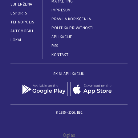
MARKETING
SUPERŽENA
IMPRESUM
ESPORTS
PRAVILA KORIŠĆENJA
TEHNOPOLIS
POLITIKA PRIVATNOSTI
AUTOMOBILI
APLIKACIJE
LOKAL
RSS
KONTAKT
SKINI APLIKACIJU
© 1995 - 2026, B92