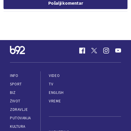
Pošalji komentar
INFO
VIDEO
SPORT
TV
BIZ
ENGLISH
ŽIVOT
VREME
ZDRAVLJE
PUTOVANJA
KULTURA