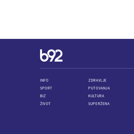
INFO
ZDRAVLJE
SPORT
PUTOVANJA
BIZ
KULTURA
ŽIVOT
SUPERŽENA