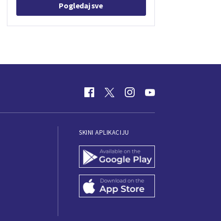
Pogledaj sve
SKINI APLIKACIJU