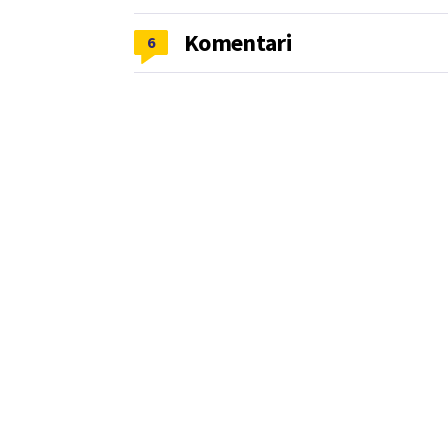
Komentari
6