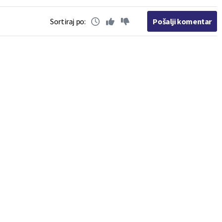
Sortiraj po:
Pošalji komentar