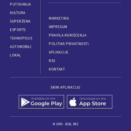
PUTOVANJA
KULTURA
MARKETING
SUPERŽENA
IMPRESUM
ESPORTS
PRAVILA KORIŠĆENJA
TEHNOPOLIS
POLITIKA PRIVATNOSTI
AUTOMOBILI
APLIKACIJE
LOKAL
RSS
KONTAKT
SKINI APLIKACIJU
© 1995 - 2026, B92