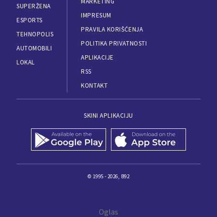
MARKETING
SUPERŽENA
IMPRESUM
ESPORTS
PRAVILA KORIŠĆENJA
TEHNOPOLIS
POLITIKA PRIVATNOSTI
AUTOMOBILI
APLIKACIJE
LOKAL
RSS
KONTAKT
SKINI APLIKACIJU
© 1995 - 2026, B92