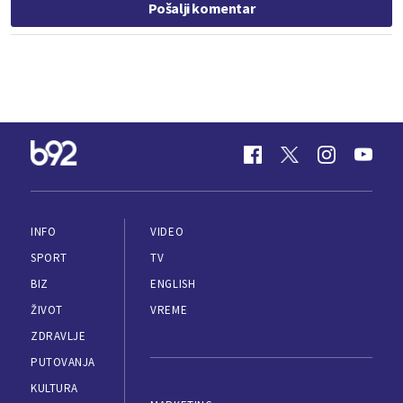
Pošalji komentar
INFO
VIDEO
SPORT
TV
BIZ
ENGLISH
ŽIVOT
VREME
ZDRAVLJE
PUTOVANJA
KULTURA