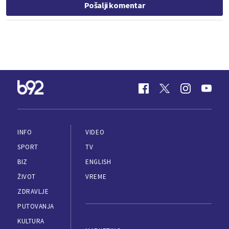
Pošalji komentar
INFO
VIDEO
SPORT
TV
BIZ
ENGLISH
ŽIVOT
VREME
ZDRAVLJE
PUTOVANJA
KULTURA