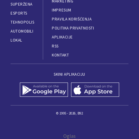
MARKETING
SUPERŽENA
IMPRESUM
ESPORTS
PRAVILA KORIŠĆENJA
TEHNOPOLIS
POLITIKA PRIVATNOSTI
AUTOMOBILI
APLIKACIJE
LOKAL
RSS
KONTAKT
SKINI APLIKACIJU
© 1995 - 2026, B92