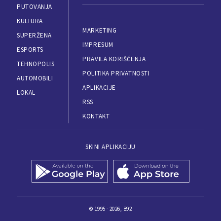
PUTOVANJA
KULTURA
MARKETING
SUPERŽENA
IMPRESUM
ESPORTS
PRAVILA KORIŠĆENJA
TEHNOPOLIS
POLITIKA PRIVATNOSTI
AUTOMOBILI
APLIKACIJE
LOKAL
RSS
KONTAKT
SKINI APLIKACIJU
© 1995 - 2026, B92