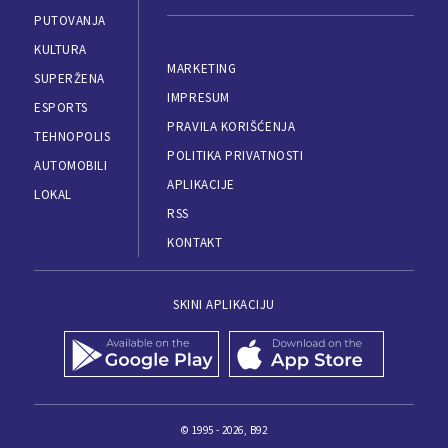
PUTOVANJA
KULTURA
MARKETING
SUPERŽENA
IMPRESUM
ESPORTS
PRAVILA KORIŠĆENJA
TEHNOPOLIS
POLITIKA PRIVATNOSTI
AUTOMOBILI
APLIKACIJE
LOKAL
RSS
KONTAKT
SKINI APLIKACIJU
© 1995 - 2026, B92