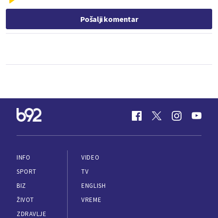
Pošalji komentar
INFO
VIDEO
SPORT
TV
BIZ
ENGLISH
ŽIVOT
VREME
ZDRAVLJE