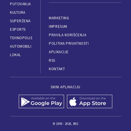
PUTOVANJA
KULTURA
MARKETING
SUPERŽENA
IMPRESUM
ESPORTS
PRAVILA KORIŠĆENJA
TEHNOPOLIS
POLITIKA PRIVATNOSTI
AUTOMOBILI
APLIKACIJE
LOKAL
RSS
KONTAKT
SKINI APLIKACIJU
© 1995 - 2026, B92