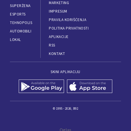
MARKETING
SUPERŽENA
IMPRESUM
ESPORTS
PRAVILA KORIŠĆENJA
TEHNOPOLIS
POLITIKA PRIVATNOSTI
AUTOMOBILI
APLIKACIJE
LOKAL
RSS
KONTAKT
SKINI APLIKACIJU
© 1995 - 2026, B92