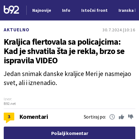
Najnovije
Info
Istočni front
Iranska kr
Nova vest
AKTUELNO
30.7.2024.
10:16
Kraljica flertovala sa policajcima:
Kad je shvatila šta je rekla, brzo se
ispravila VIDEO
Jedan snimak danske kraljice Meri je nasmejao
svet, ali i iznenadio.
Izvor:
B92.net
Komentari
3
Sortiraj po:
Pošalji komentar