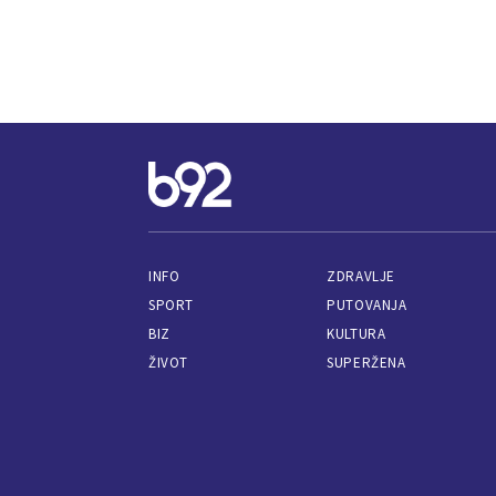
INFO
ZDRAVLJE
SPORT
PUTOVANJA
BIZ
KULTURA
ŽIVOT
SUPERŽENA