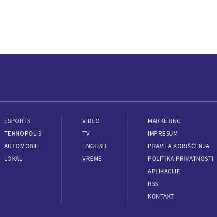
ESPORTS
VIDEO
MARKETING
TEHNOPOLIS
TV
IMPRESUM
AUTOMOBILI
ENGLISH
PRAVILA KORIŠĆENJA
LOKAL
VREME
POLITIKA PRIVATNOSTI
APLIKACIJE
RSS
KONTAKT